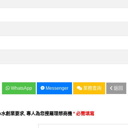
WhatsApp
Messenger
業務查詢
返回
水創業要求, 專人為您搜羅理想商機
* 必需填寫