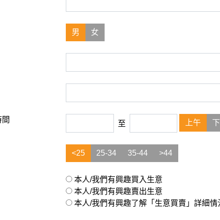
男
女
時間
上午
下
至
<25
25-34
35-44
>44
本人/我們有興趣買入生意
本人/我們有興趣賣出生意
本人/我們有興趣了解「生意買賣」詳細情