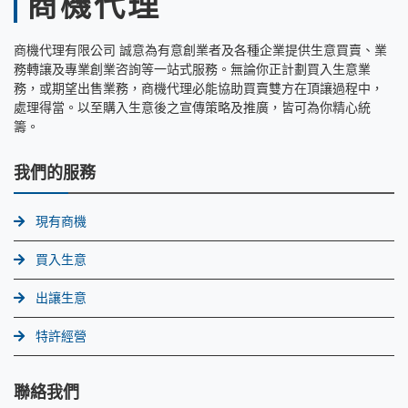
商機代理
商機代理有限公司 誠意為有意創業者及各種企業提供生意買賣、業
務轉讓及專業創業咨詢等一站式服務。無論你正計劃買入生意業
務，或期望出售業務，商機代理必能協助買賣雙方在頂讓過程中，
處理得當。以至購入生意後之宣傳策略及推廣，皆可為你精心統
籌。
我們的服務
現有商機
買入生意
出讓生意
特許經營
聯絡我們