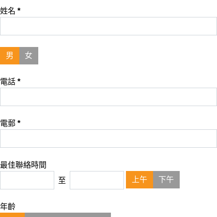
姓名
*
男
女
電話
*
電郵
*
最佳聯絡時間
上午
下午
至
年齡