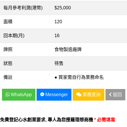
每月參考利潤(港幣)
$25,000
面積
120
回本期(月)
16
牌照
食物製造廠牌
狀態
待售
備註
● 買家需自行為業務命名
WhatsApp
Messenger
業務查詢
返回
免費登記心水創業要求, 專人為您搜羅理想商機
* 必需填寫