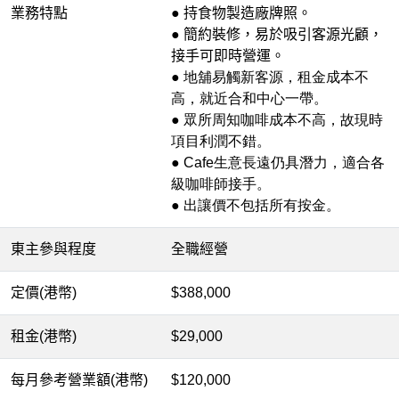
業務特點
● 持食物製造廠牌照。
● 簡約裝修，易於吸引客源光顧，
接手可即時營運。
● 地舖易觸新客源，租金成本不
高，就近合和中心一帶。
● 眾所周知咖啡成本不高，故現時
項目利潤不錯。
● Cafe生意長遠仍具潛力，適合各
級咖啡師接手。
● 出讓價不包括所有按金。
東主參與程度
全職經營
定價(港幣)
$388,000
租金(港幣)
$29,000
每月參考營業額(港幣)
$120,000