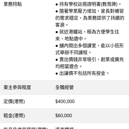
業務特點
● 持有學校註冊證明書(教育牌)。
● 隨著學業壓力增加，家長對補習
的需求穩定，為業務提供了持續的
客源。
● 就近港鐵站，極為方便學生往
來，地點適中。
● 舖內間出多個課室，能以小班形
式舉辦不同課程。
● 賣出價錢非常吸引，創業或擴充
均相當適合。
● 出讓價不包括所有按金。
東主參與程度
全職經營
定價(港幣)
$400,000
租金(港幣)
$60,000