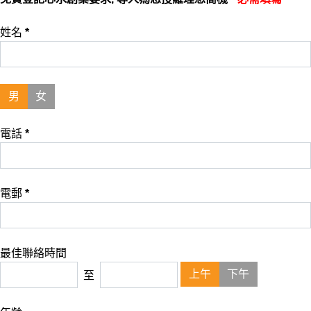
姓名
*
男
女
電話
*
電郵
*
最佳聯絡時間
上午
下午
至