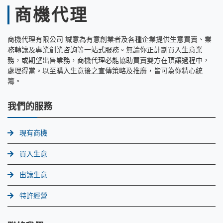
商機代理
商機代理有限公司 誠意為有意創業者及各種企業提供生意買賣、業
務轉讓及專業創業咨詢等一站式服務。無論你正計劃買入生意業
務，或期望出售業務，商機代理必能協助買賣雙方在頂讓過程中，
處理得當。以至購入生意後之宣傳策略及推廣，皆可為你精心統
籌。
我們的服務
現有商機
買入生意
出讓生意
特許經營