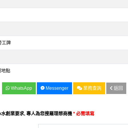
勞工牌
運地點
WhatsApp
Messenger
業務查詢
返回
水創業要求, 專人為您搜羅理想商機
* 必需填寫