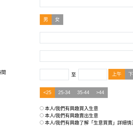
男
女
時間
上午
下
至
<25
25-34
35-44
>44
本人/我們有興趣買入生意
本人/我們有興趣賣出生意
本人/我們有興趣了解「生意買賣」詳細情