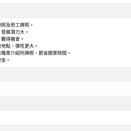
牌照及勞工牌照。
，發展潛力大。
，難得機會。
營地點，彈性更大。
有職業介紹所牌照，節省開業時間。
按金。