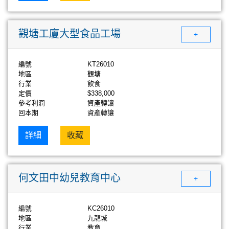
觀塘工廈大型食品工場
+
編號
KT26010
地區
觀塘
行業
飲食
定價
$338,000
參考利潤
資產轉讓
回本期
資產轉讓
詳細
收藏
何文田中幼兒教育中心
+
編號
KC26010
地區
九龍城
行業
教育