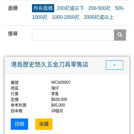
面積
所有面積
200尺或以下
200-500尺
500-
1000尺
1000-2000尺
2000尺或以上
搜尋
港島歷史悠久五金刀具零售店
+
編號
WCH26007
地區
灣仔
行業
零售
定價
$828,000
參考利潤
$45,000
回本期
18個月
詳細
收藏