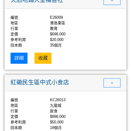
+
編號
E26009
地區
港島東區
行業
教育
定價
$698,000
參考利潤
$20,000
回本期
35個月
詳細
收藏
紅磡民生區中式小食店
+
編號
KC26013
地區
九龍城
行業
飲食
定價
$898,000
參考利潤
$50,000
回本期
18個月