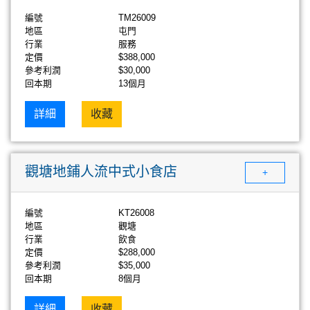
編號
TM26009
地區
屯門
行業
服務
定價
$388,000
參考利潤
$30,000
回本期
13個月
詳細
收藏
觀塘地鋪人流中式小食店
+
編號
KT26008
地區
觀塘
行業
飲食
定價
$288,000
參考利潤
$35,000
回本期
8個月
詳細
收藏