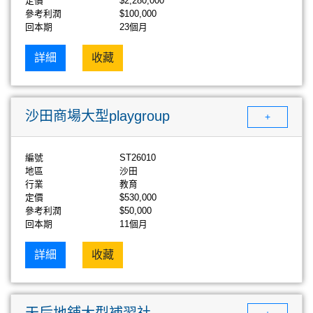
定價
$2,280,000
參考利潤
$100,000
回本期
23個月
詳細
收藏
沙田商場大型playgroup
+
編號
ST26010
地區
沙田
行業
教育
定價
$530,000
參考利潤
$50,000
回本期
11個月
詳細
收藏
天后地鋪大型補習社