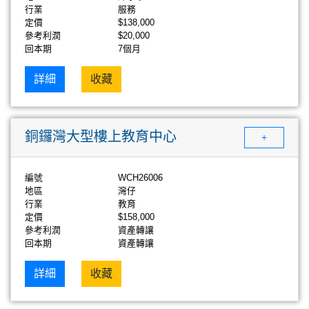
行業
服務
定價
$138,000
參考利潤
$20,000
回本期
7個月
詳細
收藏
銅鑼灣大型樓上教育中心
+
編號
WCH26006
地區
灣仔
行業
教育
定價
$158,000
參考利潤
資產轉讓
回本期
資產轉讓
詳細
收藏