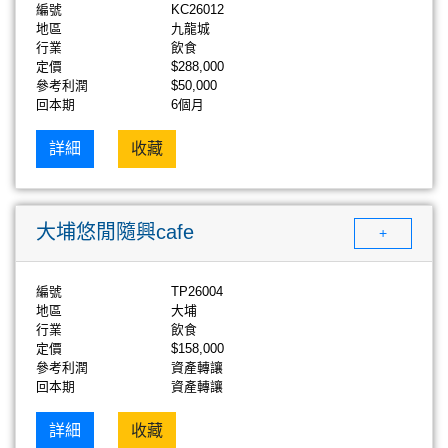
編號
KC26012
地區
九龍城
行業
飲食
定價
$288,000
參考利潤
$50,000
回本期
6個月
詳細
收藏
大埔悠閒隨興cafe
+
編號
TP26004
地區
大埔
行業
飲食
定價
$158,000
參考利潤
資產轉讓
回本期
資產轉讓
詳細
收藏