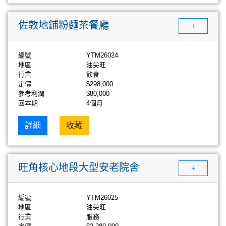
佐敦地鋪粉麵茶餐廳
+
編號
YTM26024
地區
油尖旺
行業
飲食
定價
$298,000
參考利潤
$80,000
回本期
4個月
詳細
收藏
旺角核心地段大型安老院舍
+
編號
YTM26025
地區
油尖旺
行業
服務