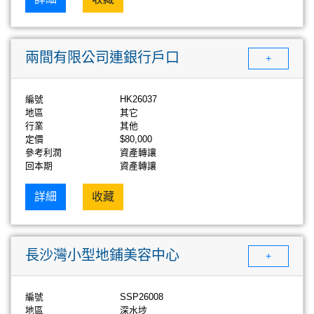
兩間有限公司連銀行戶口
+
編號
HK26037
地區
其它
行業
其他
定價
$80,000
參考利潤
資產轉讓
回本期
資產轉讓
詳細
收藏
長沙灣小型地鋪美容中心
+
編號
SSP26008
地區
深水埗