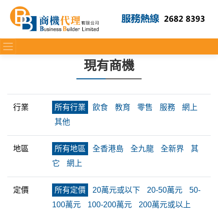
現有商機
行業
所有行業
飲食
教育
零售
服務
網上
其他
地區
所有地區
全香港島
全九龍
全新界
其
它
網上
定價
所有定價
20萬元或以下
20-50萬元
50-
100萬元
100-200萬元
200萬元或以上