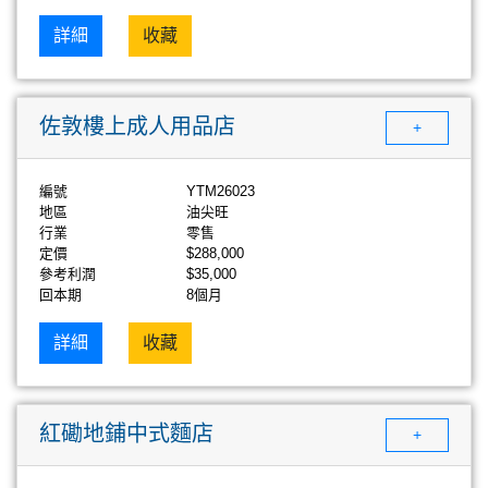
詳細
收藏
佐敦樓上成人用品店
+
編號
YTM26023
地區
油尖旺
行業
零售
定價
$288,000
參考利潤
$35,000
回本期
8個月
詳細
收藏
紅磡地鋪中式麵店
+