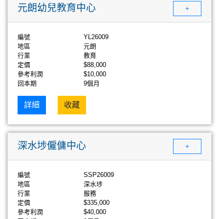
元朗幼兒教育中心
+
編號
YL26009
地區
元朗
行業
教育
定價
$88,000
參考利潤
$10,000
回本期
9個月
詳細
收藏
深水埗僱傭中心
+
編號
SSP26009
地區
深水埗
行業
服務
定價
$335,000
參考利潤
$40,000