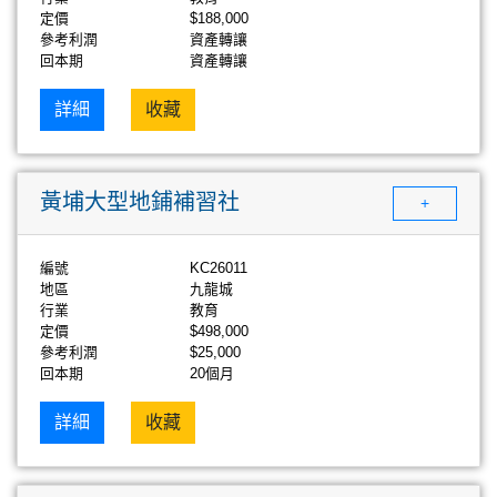
定價
$188,000
參考利潤
資產轉讓
回本期
資產轉讓
詳細
收藏
黃埔大型地鋪補習社
+
編號
KC26011
地區
九龍城
行業
教育
定價
$498,000
參考利潤
$25,000
回本期
20個月
詳細
收藏