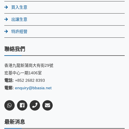
買入生意
出讓生意
特許經營
聯絡我們
香港九龍新蒲崗大有街29號
宏基中心一期1406室
電話:
+852 2682 8393
電郵:
enquiry@bbasia.net
最新消息