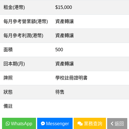
租金(港幣)
$15,000
每月參考營業額(港幣)
資產轉讓
每月參考利潤(港幣)
資產轉讓
面積
500
回本期(月)
資產轉讓
牌照
學校註冊證明書
狀態
待售
備註
WhatsApp
Messenger
業務查詢
返回