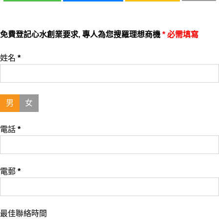
免費登記心水創業要求, 專人為您搜羅理想商機
* 必需填寫
姓名
*
男
女
電話
*
電郵
*
最佳聯絡時間