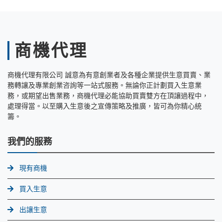
商機代理
商機代理有限公司 誠意為有意創業者及各種企業提供生意買賣、業
務轉讓及專業創業咨詢等一站式服務。無論你正計劃買入生意業
務，或期望出售業務，商機代理必能協助買賣雙方在頂讓過程中，
處理得當。以至購入生意後之宣傳策略及推廣，皆可為你精心統
籌。
我們的服務
現有商機
買入生意
出讓生意