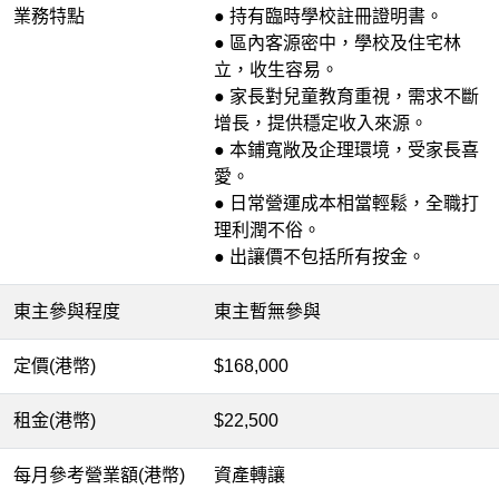
業務特點
● 持有臨時學校註冊證明書。
● 區內客源密中，學校及住宅林
立，收生容易。
● 家長對兒童教育重視，需求不斷
增長，提供穩定收入來源。
● 本鋪寬敞及企理環境，受家長喜
愛。
● 日常營運成本相當輕鬆，全職打
理利潤不俗。
● 出讓價不包括所有按金。
東主參與程度
東主暫無參與
定價(港幣)
$168,000
租金(港幣)
$22,500
每月參考營業額(港幣)
資產轉讓