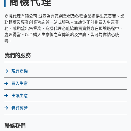
商機代理
商機代理有限公司 誠意為有意創業者及各種企業提供生意買賣、業
務轉讓及專業創業咨詢等一站式服務。無論你正計劃買入生意業
務，或期望出售業務，商機代理必能協助買賣雙方在頂讓過程中，
處理得當。以至購入生意後之宣傳策略及推廣，皆可為你精心統
籌。
我們的服務
現有商機
買入生意
出讓生意
特許經營
聯絡我們