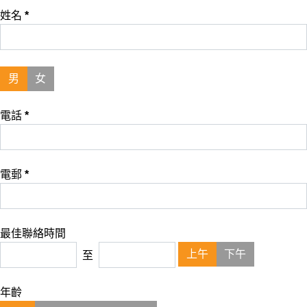
姓名
*
男
女
電話
*
電郵
*
最佳聯絡時間
上午
下午
至
年齡