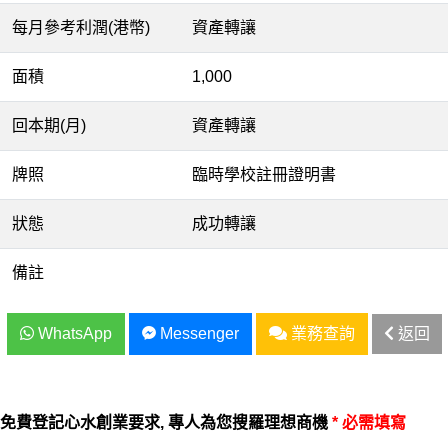
每月參考利潤(港幣)
資產轉讓
面積
1,000
回本期(月)
資產轉讓
牌照
臨時學校註冊證明書
狀態
成功轉讓
備註
WhatsApp
Messenger
業務查詢
返回
免費登記心水創業要求, 專人為您搜羅理想商機
* 必需填寫