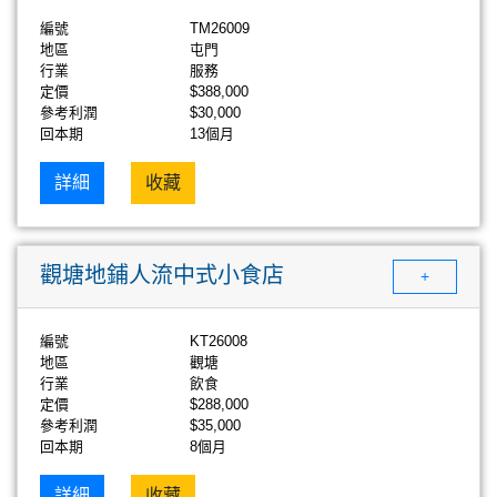
編號
TM26009
地區
屯門
行業
服務
定價
$388,000
參考利潤
$30,000
回本期
13個月
詳細
收藏
觀塘地鋪人流中式小食店
+
編號
KT26008
地區
觀塘
行業
飲食
定價
$288,000
參考利潤
$35,000
回本期
8個月
詳細
收藏