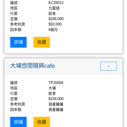
編號
KC26012
地區
九龍城
行業
飲食
定價
$288,000
參考利潤
$50,000
回本期
6個月
詳細
收藏
大埔悠閒隨興cafe
+
編號
TP26004
地區
大埔
行業
飲食
定價
$158,000
參考利潤
資產轉讓
回本期
資產轉讓
詳細
收藏