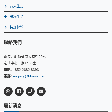
買入生意
出讓生意
特許經營
聯絡我們
香港九龍新蒲崗大有街29號
宏基中心一期1406室
電話:
+852 2682 8393
電郵:
enquiry@bbasia.net
最新消息