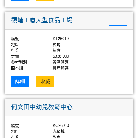
觀塘工廈大型食品工場
+
編號
KT26010
地區
觀塘
行業
飲食
定價
$338,000
參考利潤
資產轉讓
回本期
資產轉讓
詳細
收藏
何文田中幼兒教育中心
+
編號
KC26010
地區
九龍城
行業
教育