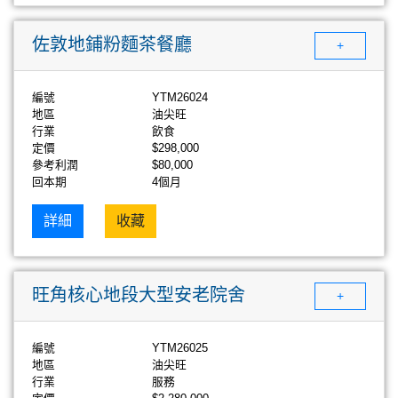
佐敦地鋪粉麵茶餐廳
+
編號
YTM26024
地區
油尖旺
行業
飲食
定價
$298,000
參考利潤
$80,000
回本期
4個月
詳細
收藏
旺角核心地段大型安老院舍
+
編號
YTM26025
地區
油尖旺
行業
服務