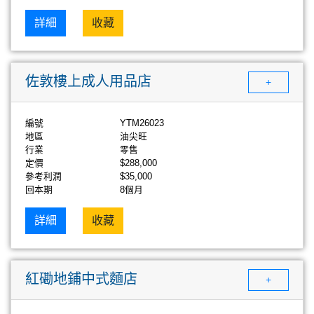
詳細
收藏
佐敦樓上成人用品店
+
編號
YTM26023
地區
油尖旺
行業
零售
定價
$288,000
參考利潤
$35,000
回本期
8個月
詳細
收藏
紅磡地鋪中式麵店
+