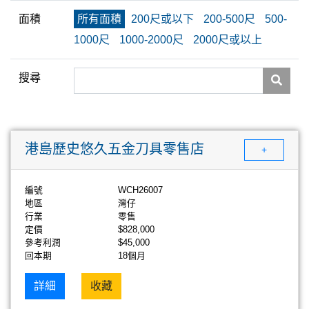
面積
所有面積
200尺或以下
200-500尺
500-
1000尺
1000-2000尺
2000尺或以上
搜尋
港島歷史悠久五金刀具零售店
+
編號
WCH26007
地區
灣仔
行業
零售
定價
$828,000
參考利潤
$45,000
回本期
18個月
詳細
收藏