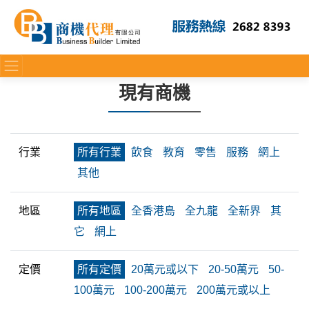
現有商機
行業
所有行業
飲食
教育
零售
服務
網上
其他
地區
所有地區
全香港島
全九龍
全新界
其
它
網上
定價
所有定價
20萬元或以下
20-50萬元
50-
100萬元
100-200萬元
200萬元或以上