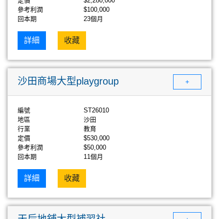
定價
$2,280,000
參考利潤
$100,000
回本期
23個月
詳細
收藏
沙田商場大型playgroup
+
編號
ST26010
地區
沙田
行業
教育
定價
$530,000
參考利潤
$50,000
回本期
11個月
詳細
收藏
天后地鋪大型補習社