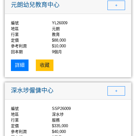
元朗幼兒教育中心
+
編號
YL26009
地區
元朗
行業
教育
定價
$88,000
參考利潤
$10,000
回本期
9個月
詳細
收藏
深水埗僱傭中心
+
編號
SSP26009
地區
深水埗
行業
服務
定價
$335,000
參考利潤
$40,000