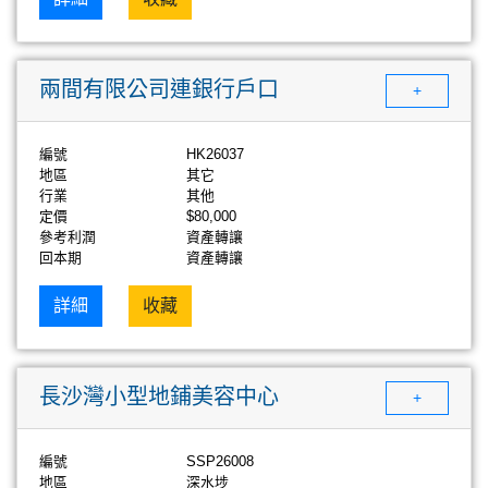
兩間有限公司連銀行戶口
+
編號
HK26037
地區
其它
行業
其他
定價
$80,000
參考利潤
資產轉讓
回本期
資產轉讓
詳細
收藏
長沙灣小型地鋪美容中心
+
編號
SSP26008
地區
深水埗