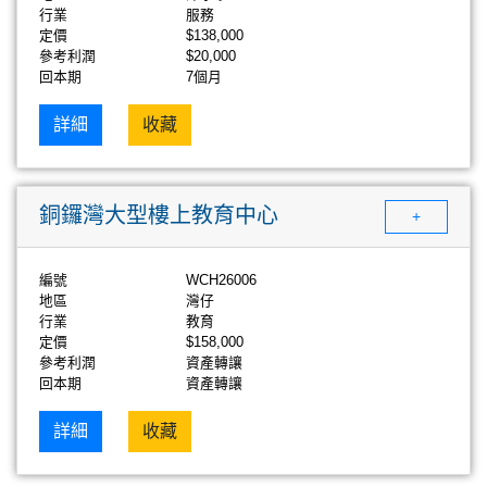
行業
服務
定價
$138,000
參考利潤
$20,000
回本期
7個月
詳細
收藏
銅鑼灣大型樓上教育中心
+
編號
WCH26006
地區
灣仔
行業
教育
定價
$158,000
參考利潤
資產轉讓
回本期
資產轉讓
詳細
收藏