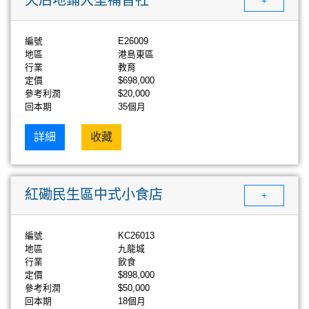
+
編號
E26009
地區
港島東區
行業
教育
定價
$698,000
參考利潤
$20,000
回本期
35個月
詳細
收藏
紅磡民生區中式小食店
+
編號
KC26013
地區
九龍城
行業
飲食
定價
$898,000
參考利潤
$50,000
回本期
18個月