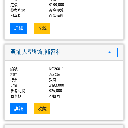
定價
$188,000
參考利潤
資產轉讓
回本期
資產轉讓
詳細
收藏
黃埔大型地鋪補習社
+
編號
KC26011
地區
九龍城
行業
教育
定價
$498,000
參考利潤
$25,000
回本期
20個月
詳細
收藏