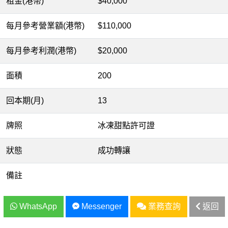
租金(港幣)
$40,000
每月參考營業額(港幣)
$110,000
每月參考利潤(港幣)
$20,000
面積
200
回本期(月)
13
牌照
冰凍甜點許可證
狀態
成功轉讓
備註
WhatsApp
Messenger
業務查詢
返回