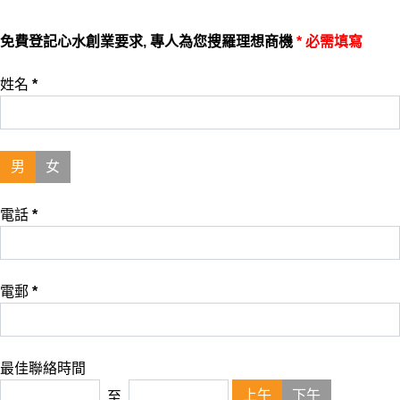
免費登記心水創業要求, 專人為您搜羅理想商機
* 必需填寫
姓名
*
男
女
電話
*
電郵
*
最佳聯絡時間
上午
下午
至