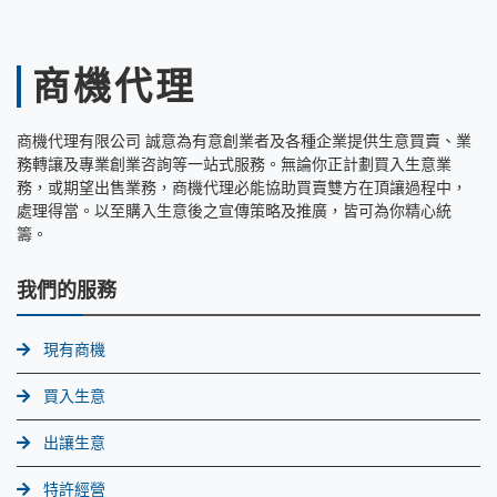
商機代理
商機代理有限公司 誠意為有意創業者及各種企業提供生意買賣、業
務轉讓及專業創業咨詢等一站式服務。無論你正計劃買入生意業
務，或期望出售業務，商機代理必能協助買賣雙方在頂讓過程中，
處理得當。以至購入生意後之宣傳策略及推廣，皆可為你精心統
籌。
我們的服務
現有商機
買入生意
出讓生意
特許經營