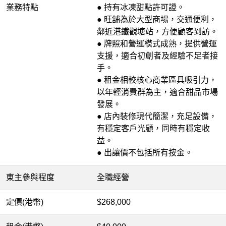
業務特點
● 持有冰凍甜點許可證。
● 旺舖為於大型商場，交通便利，
鄰近港鐵觀塘站，方便顧客到訪。
● 牌照和營運模式成熟，提供營運
支援，適合初創者及經驗不足者接
手。
● 租金相較核心商業區具吸引力，
以年輕消費群為主，適合甜品市場
發展。
● 店內裝修現代簡潔，充足設備，
有穩定客戶光顧，同時有穩定收
益。
● 出讓價不包括所有按金。
東主參與程度
全職經營
定價(港幣)
$268,000