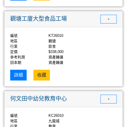
觀塘工廈大型食品工場
+
編號
KT26010
地區
觀塘
行業
飲食
定價
$338,000
參考利潤
資產轉讓
回本期
資產轉讓
詳細
收藏
何文田中幼兒教育中心
+
編號
KC26010
地區
九龍城
行業
教育