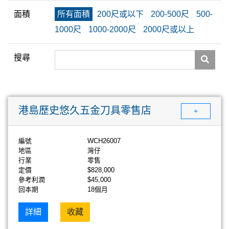
面積
所有面積
200尺或以下
200-500尺
500-
1000尺
1000-2000尺
2000尺或以上
搜尋
港島歷史悠久五金刀具零售店
+
編號
WCH26007
地區
灣仔
行業
零售
定價
$828,000
參考利潤
$45,000
回本期
18個月
詳細
收藏