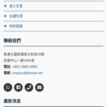
買入生意
出讓生意
特許經營
聯絡我們
香港九龍新蒲崗大有街29號
宏基中心一期1406室
電話:
+852 2682 8393
電郵:
enquiry@bbasia.net
最新消息