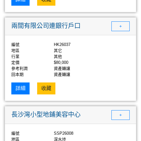
兩間有限公司連銀行戶口
+
編號
HK26037
地區
其它
行業
其他
定價
$80,000
參考利潤
資產轉讓
回本期
資產轉讓
詳細
收藏
長沙灣小型地鋪美容中心
+
編號
SSP26008
地區
深水埗