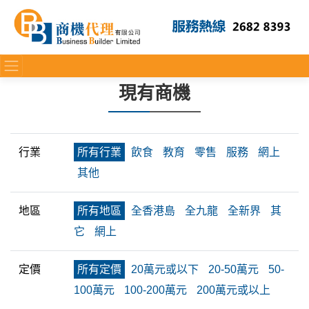
現有商機
行業
所有行業
飲食
教育
零售
服務
網上
其他
地區
所有地區
全香港島
全九龍
全新界
其
它
網上
定價
所有定價
20萬元或以下
20-50萬元
50-
100萬元
100-200萬元
200萬元或以上