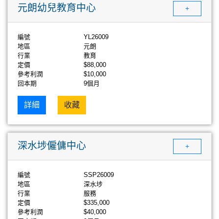
元朗幼兒教育中心
+
編號
YL26009
地區
元朗
行業
教育
定價
$88,000
參考利潤
$10,000
回本期
9個月
詳細
收藏
深水埗僱傭中心
+
編號
SSP26009
地區
深水埗
行業
服務
定價
$335,000
參考利潤
$40,000