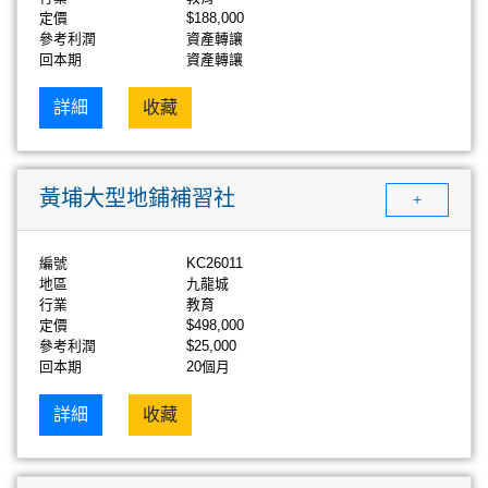
定價
$188,000
參考利潤
資產轉讓
回本期
資產轉讓
詳細
收藏
黃埔大型地鋪補習社
+
編號
KC26011
地區
九龍城
行業
教育
定價
$498,000
參考利潤
$25,000
回本期
20個月
詳細
收藏