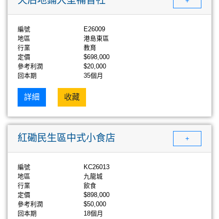
+
編號
E26009
地區
港島東區
行業
教育
定價
$698,000
參考利潤
$20,000
回本期
35個月
詳細
收藏
紅磡民生區中式小食店
+
編號
KC26013
地區
九龍城
行業
飲食
定價
$898,000
參考利潤
$50,000
回本期
18個月