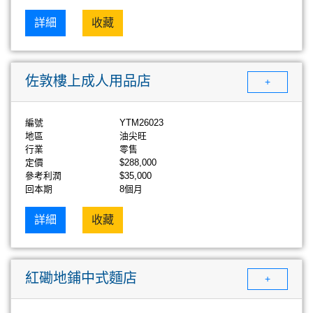
詳細
收藏
佐敦樓上成人用品店
+
編號
YTM26023
地區
油尖旺
行業
零售
定價
$288,000
參考利潤
$35,000
回本期
8個月
詳細
收藏
紅磡地鋪中式麵店
+