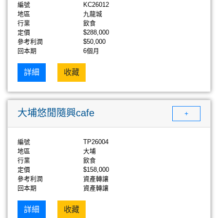
編號
KC26012
地區
九龍城
行業
飲食
定價
$288,000
參考利潤
$50,000
回本期
6個月
詳細
收藏
大埔悠閒隨興cafe
+
編號
TP26004
地區
大埔
行業
飲食
定價
$158,000
參考利潤
資產轉讓
回本期
資產轉讓
詳細
收藏