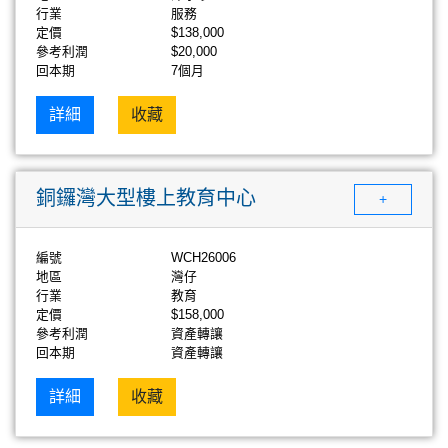
行業
服務
定價
$138,000
參考利潤
$20,000
回本期
7個月
詳細
收藏
銅鑼灣大型樓上教育中心
+
編號
WCH26006
地區
灣仔
行業
教育
定價
$158,000
參考利潤
資產轉讓
回本期
資產轉讓
詳細
收藏