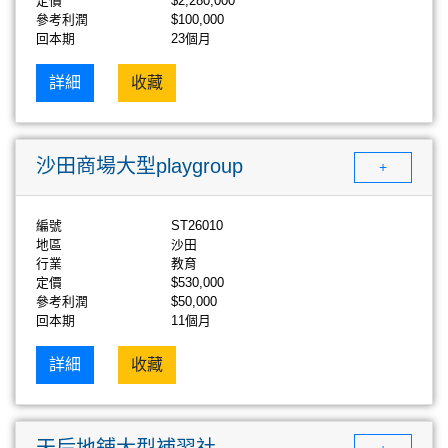
定價
$2,280,000
參考利潤
$100,000
回本期
23個月
詳細
收藏
沙田商場大型playgroup
+
編號
ST26010
地區
沙田
行業
教育
定價
$530,000
參考利潤
$50,000
回本期
11個月
詳細
收藏
天后地鋪大型補習社