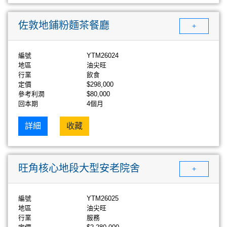
佐敦地鋪粉麵茶餐廳
+
編號
YTM26024
地區
油尖旺
行業
飲食
定價
$298,000
參考利潤
$80,000
回本期
4個月
詳細
收藏
旺角核心地段大型安老院舍
+
編號
YTM26025
地區
油尖旺
行業
服務