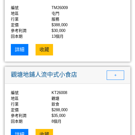
編號
TM26009
地區
屯門
行業
服務
定價
$388,000
參考利潤
$30,000
回本期
13個月
詳細
收藏
觀塘地鋪人流中式小食店
+
編號
KT26008
地區
觀塘
行業
飲食
定價
$288,000
參考利潤
$35,000
回本期
8個月
詳細
收藏