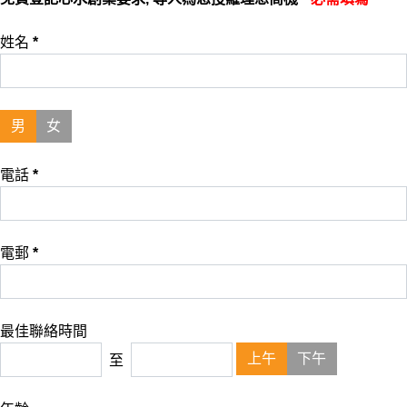
姓名
*
男
女
電話
*
電郵
*
最佳聯絡時間
上午
下午
至