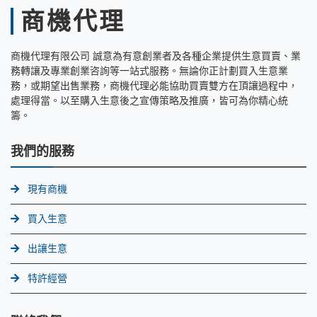
商機代理
商機代理有限公司 誠意為有意創業者及各種企業提供生意買賣、業
務轉讓及專業創業咨詢等一站式服務。無論你正計劃買入生意業
務，或期望出售業務，商機代理必能協助買賣雙方在頂讓過程中，
處理得當。以至購入生意後之宣傳策略及推廣，皆可為你精心統
籌。
我們的服務
現有商機
買入生意
出讓生意
特許經營