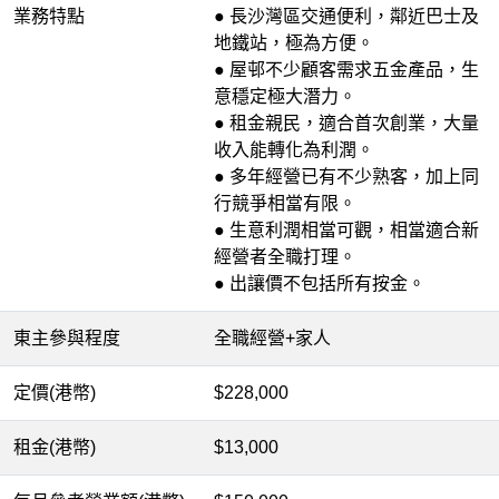
業務特點
● 長沙灣區交通便利，鄰近巴士及
地鐵站，極為方便。
● 屋邨不少顧客需求五金產品，生
意穩定極大潛力。
● 租金親民，適合首次創業，大量
收入能轉化為利潤。
● 多年經營已有不少熟客，加上同
行競爭相當有限。
● 生意利潤相當可觀，相當適合新
經營者全職打理。
● 出讓價不包括所有按金。
東主參與程度
全職經營+家人
定價(港幣)
$228,000
租金(港幣)
$13,000