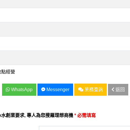
地點經營
WhatsApp
Messenger
業務查詢
返回
水創業要求, 專人為您搜羅理想商機
* 必需填寫