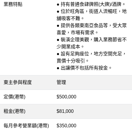
業務特點
● 持有普通食肆牌照(大牌)/酒牌。
● 位於旺角區，街道人流暢旺，地
舖吸客不難。
● 提供各類東南亞食品等，受大眾
喜愛，市場有需求。
● 裝潢企理美觀，購入業務節省不
少開業成本。
● 設有足夠座位，地方空間充足，
賣價十分吸引。
● 出讓價不包括所有按金。
東主參與程度
管理
定價(港幣)
$500,000
租金(港幣)
$81,000
每月參考營業額(港幣)
$350,000