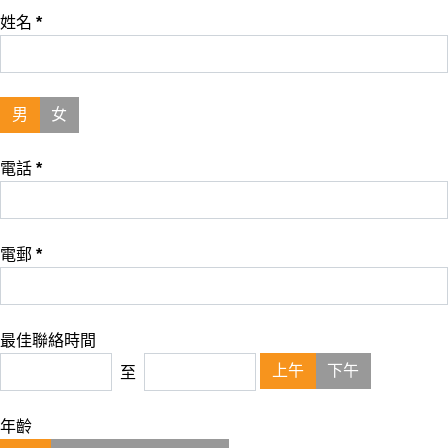
姓名
*
男
女
電話
*
電郵
*
最佳聯絡時間
上午
下午
至
年齡