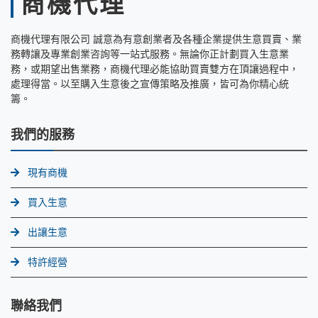
商機代理
商機代理有限公司 誠意為有意創業者及各種企業提供生意買賣、業
務轉讓及專業創業咨詢等一站式服務。無論你正計劃買入生意業
務，或期望出售業務，商機代理必能協助買賣雙方在頂讓過程中，
處理得當。以至購入生意後之宣傳策略及推廣，皆可為你精心統
籌。
我們的服務
現有商機
買入生意
出讓生意
特許經營
聯絡我們