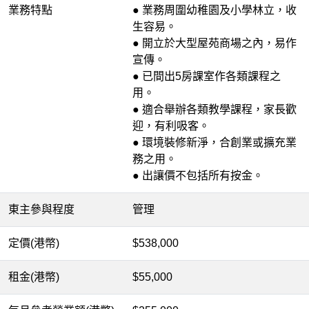
業務特點
● 業務周圍幼稚園及小學林立，收
生容易。
● 開立於大型屋苑商場之內，易作
宣傳。
● 已間出5房課室作各類課程之
用。
● 適合舉辦各類教學課程，家長歡
迎，有利吸客。
● 環境裝修新淨，合創業或擴充業
務之用。
● 出讓價不包括所有按金。
東主參與程度
管理
定價(港幣)
$538,000
租金(港幣)
$55,000