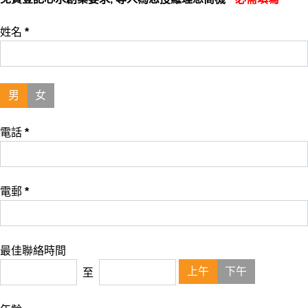
姓名
*
男
女
電話
*
電郵
*
最佳聯絡時間
上午
下午
至