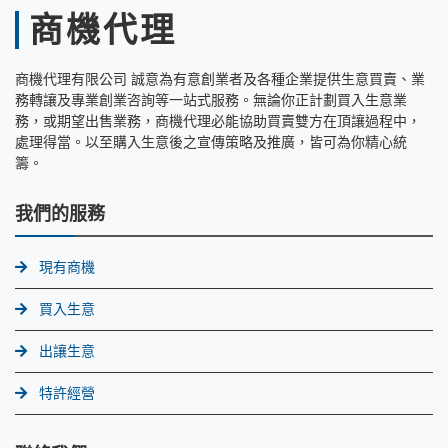
商機代理
商機代理有限公司 誠意為有意創業者及各種企業提供生意買賣、業
務轉讓及專業創業咨詢等一站式服務。無論你正計劃買入生意業
務，或期望出售業務，商機代理必能協助買賣雙方在頂讓過程中，
處理得當。以至購入生意後之宣傳策略及推廣，皆可為你精心統
籌。
我們的服務
現有商機
買入生意
出讓生意
特許經營