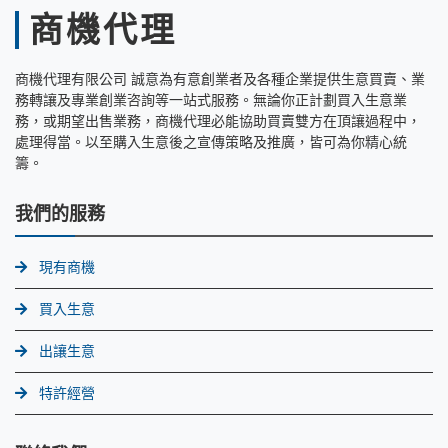
商機代理
商機代理有限公司 誠意為有意創業者及各種企業提供生意買賣、業
務轉讓及專業創業咨詢等一站式服務。無論你正計劃買入生意業
務，或期望出售業務，商機代理必能協助買賣雙方在頂讓過程中，
處理得當。以至購入生意後之宣傳策略及推廣，皆可為你精心統
籌。
我們的服務
現有商機
買入生意
出讓生意
特許經營