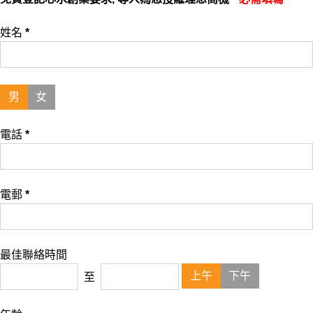
姓名
*
男
女
電話
*
電郵
*
最佳聯絡時間
上午
下午
至