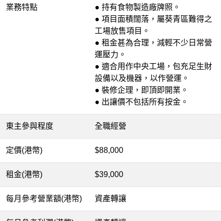
業務特點
● 持有食物製造廠牌照。
● 項目面積闊落，屬葵青區難得之
工場放售項目。
● 租金甚為合理，減輕不少日常營
運壓力。
● 適合用作中央工場，包充足生財
設備以及機器，以作營運。
● 裝修企理，即頂即開業。
● 出讓價不包括所有按金。
東主參與程度
全職經營
定價(港幣)
$88,000
租金(港幣)
$39,000
每月參考營業額(港幣)
資產轉讓