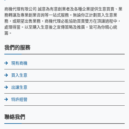
商機代理有限公司 誠意為有意創業者及各種企業提供生意買賣、業
務轉讓及專業創業咨詢等一站式服務。無論你正計劃買入生意業
務，或期望出售業務，商機代理必能協助買賣雙方在頂讓過程中，
處理得當。以至購入生意後之宣傳策略及推廣，皆可為你精心統
籌。
我們的服務
現有商機
買入生意
出讓生意
特許經營
聯絡我們