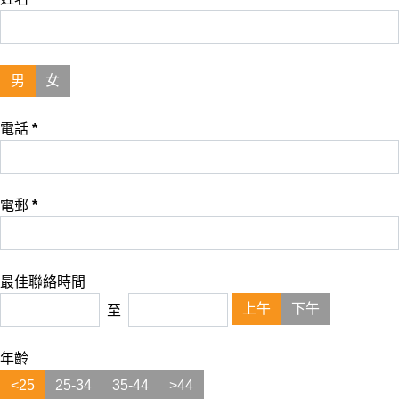
男
女
電話
*
電郵
*
最佳聯絡時間
上午
下午
至
年齡
<25
25-34
35-44
>44