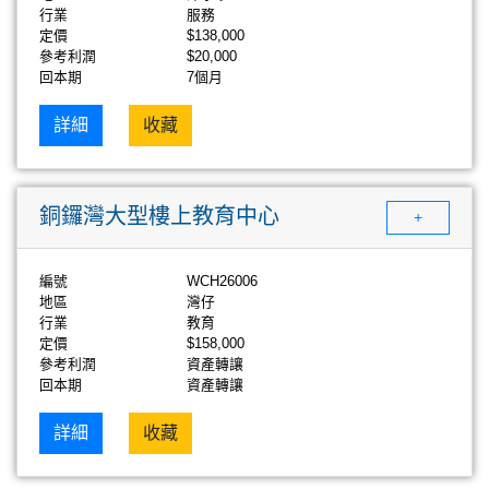
行業
服務
定價
$138,000
參考利潤
$20,000
回本期
7個月
詳細
收藏
銅鑼灣大型樓上教育中心
+
編號
WCH26006
地區
灣仔
行業
教育
定價
$158,000
參考利潤
資產轉讓
回本期
資產轉讓
詳細
收藏