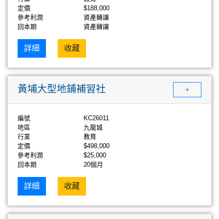
定價
$188,000
參考利潤
資產轉讓
回本期
資產轉讓
詳細
收藏
黃埔大型地鋪補習社
+
編號
KC26011
地區
九龍城
行業
教育
定價
$498,000
參考利潤
$25,000
回本期
20個月
詳細
收藏