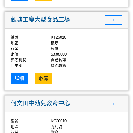
觀塘工廈大型食品工場
+
編號
KT26010
地區
觀塘
行業
飲食
定價
$338,000
參考利潤
資產轉讓
回本期
資產轉讓
詳細
收藏
何文田中幼兒教育中心
+
編號
KC26010
地區
九龍城
行業
教育