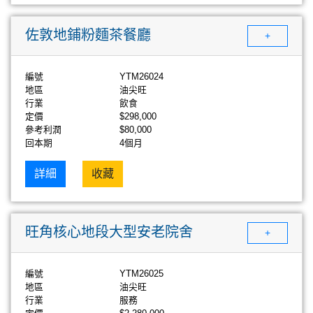
佐敦地鋪粉麵茶餐廳
+
編號
YTM26024
地區
油尖旺
行業
飲食
定價
$298,000
參考利潤
$80,000
回本期
4個月
詳細
收藏
旺角核心地段大型安老院舍
+
編號
YTM26025
地區
油尖旺
行業
服務