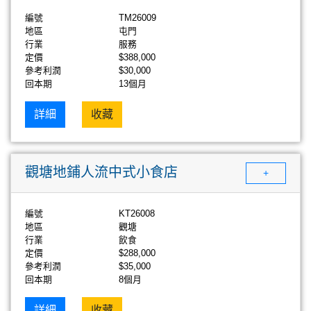
編號
TM26009
地區
屯門
行業
服務
定價
$388,000
參考利潤
$30,000
回本期
13個月
詳細
收藏
觀塘地鋪人流中式小食店
+
編號
KT26008
地區
觀塘
行業
飲食
定價
$288,000
參考利潤
$35,000
回本期
8個月
詳細
收藏