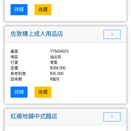
詳細
收藏
佐敦樓上成人用品店
+
編號
YTM26023
地區
油尖旺
行業
零售
定價
$288,000
參考利潤
$35,000
回本期
8個月
詳細
收藏
紅磡地鋪中式麵店
+