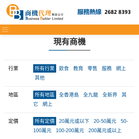
現有商機
行業
所有行業
飲食
教育
零售
服務
網上
其他
地區
所有地區
全香港島
全九龍
全新界
其
它
網上
定價
所有定價
20萬元或以下
20-50萬元
50-
100萬元
100-200萬元
200萬元或以上