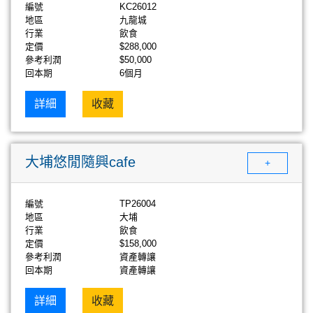
編號
KC26012
地區
九龍城
行業
飲食
定價
$288,000
參考利潤
$50,000
回本期
6個月
詳細
收藏
大埔悠閒隨興cafe
+
編號
TP26004
地區
大埔
行業
飲食
定價
$158,000
參考利潤
資產轉讓
回本期
資產轉讓
詳細
收藏