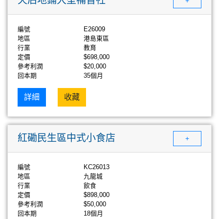
+
編號
E26009
地區
港島東區
行業
教育
定價
$698,000
參考利潤
$20,000
回本期
35個月
詳細
收藏
紅磡民生區中式小食店
+
編號
KC26013
地區
九龍城
行業
飲食
定價
$898,000
參考利潤
$50,000
回本期
18個月