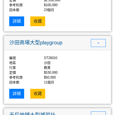
定價
$2,280,000
參考利潤
$100,000
回本期
23個月
詳細
收藏
沙田商場大型playgroup
+
編號
ST26010
地區
沙田
行業
教育
定價
$530,000
參考利潤
$50,000
回本期
11個月
詳細
收藏
天后地鋪大型補習社