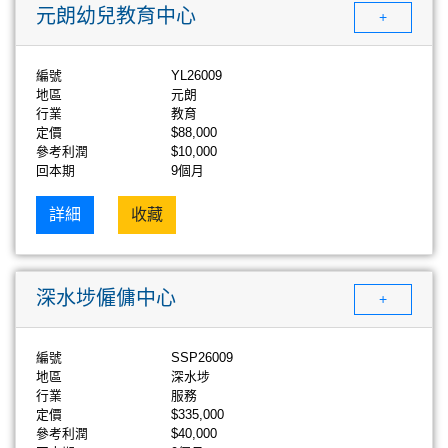
元朗幼兒教育中心
+
編號
YL26009
地區
元朗
行業
教育
定價
$88,000
參考利潤
$10,000
回本期
9個月
詳細
收藏
深水埗僱傭中心
+
編號
SSP26009
地區
深水埗
行業
服務
定價
$335,000
參考利潤
$40,000