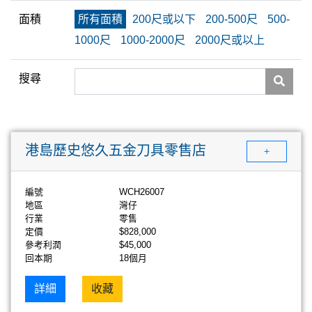
面積
所有面積
200尺或以下
200-500尺
500-
1000尺
1000-2000尺
2000尺或以上
搜尋
港島歷史悠久五金刀具零售店
+
編號
WCH26007
地區
灣仔
行業
零售
定價
$828,000
參考利潤
$45,000
回本期
18個月
詳細
收藏