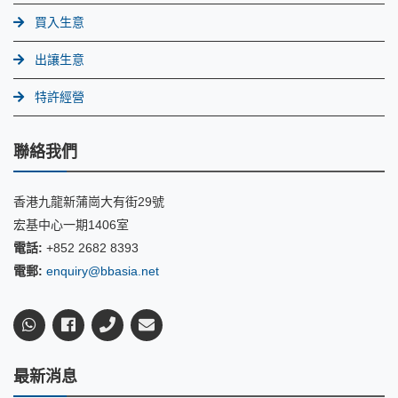
買入生意
出讓生意
特許經營
聯絡我們
香港九龍新蒲崗大有街29號
宏基中心一期1406室
電話:
+852 2682 8393
電郵:
enquiry@bbasia.net
最新消息