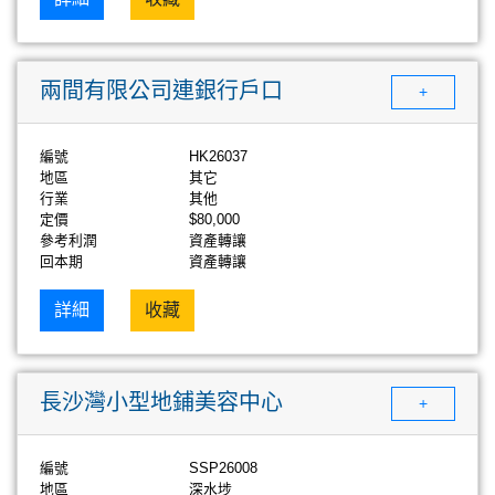
兩間有限公司連銀行戶口
+
編號
HK26037
地區
其它
行業
其他
定價
$80,000
參考利潤
資產轉讓
回本期
資產轉讓
詳細
收藏
長沙灣小型地鋪美容中心
+
編號
SSP26008
地區
深水埗