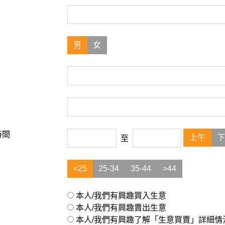
男
女
時間
上午
下
至
<25
25-34
35-44
>44
本人/我們有興趣買入生意
本人/我們有興趣賣出生意
本人/我們有興趣了解「生意買賣」詳細情