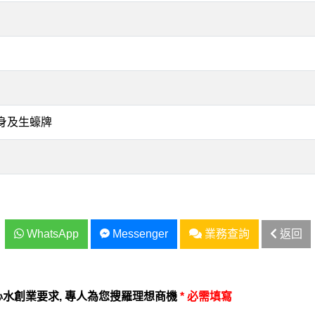
身及生蠔牌
WhatsApp
Messenger
業務查詢
返回
水創業要求, 專人為您搜羅理想商機
* 必需填寫