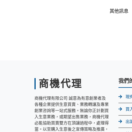
其他訊息
商機代理
我們
現
商機代理有限公司 誠意為有意創業者及
各種企業提供生意買賣、業務轉讓及專業
買
創業咨詢等一站式服務。無論你正計劃買
入生意業務，或期望出售業務，商機代理
出
必能協助買賣雙方在頂讓過程中，處理得
當。以至購入生意後之宣傳策略及推廣，