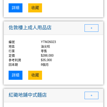
詳細
收藏
佐敦樓上成人用品店
+
編號
YTM26023
地區
油尖旺
行業
零售
定價
$288,000
參考利潤
$35,000
回本期
8個月
詳細
收藏
紅磡地鋪中式麵店
+