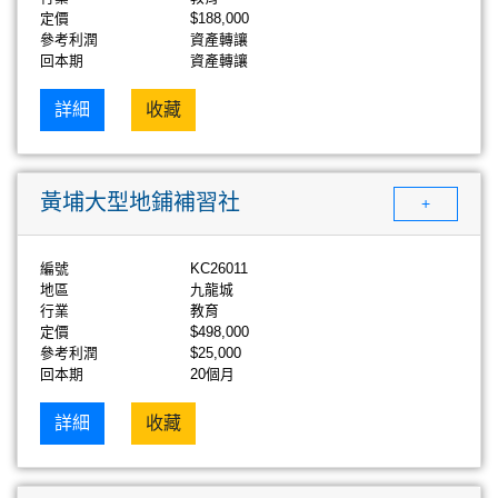
定價
$188,000
參考利潤
資產轉讓
回本期
資產轉讓
詳細
收藏
黃埔大型地鋪補習社
+
編號
KC26011
地區
九龍城
行業
教育
定價
$498,000
參考利潤
$25,000
回本期
20個月
詳細
收藏