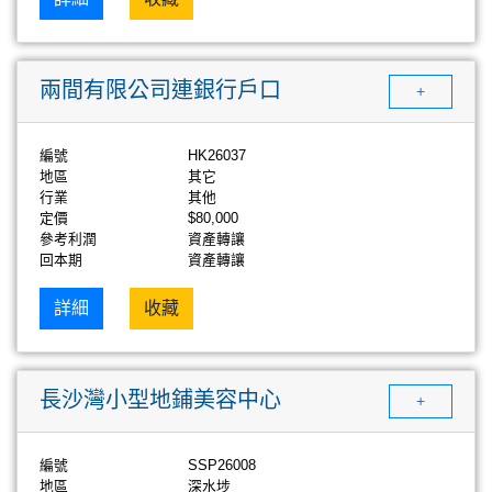
兩間有限公司連銀行戶口
+
編號
HK26037
地區
其它
行業
其他
定價
$80,000
參考利潤
資產轉讓
回本期
資產轉讓
詳細
收藏
長沙灣小型地鋪美容中心
+
編號
SSP26008
地區
深水埗