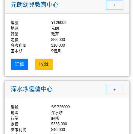
元朗幼兒教育中心
+
編號
YL26009
地區
元朗
行業
教育
定價
$88,000
參考利潤
$10,000
回本期
9個月
詳細
收藏
深水埗僱傭中心
+
編號
SSP26009
地區
深水埗
行業
服務
定價
$335,000
參考利潤
$40,000