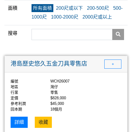
面積
所有面積
200尺或以下
200-500尺
500-
1000尺
1000-2000尺
2000尺或以上
搜尋
港島歷史悠久五金刀具零售店
+
編號
WCH26007
地區
灣仔
行業
零售
定價
$828,000
參考利潤
$45,000
回本期
18個月
詳細
收藏