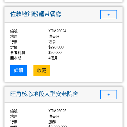
佐敦地鋪粉麵茶餐廳
+
編號
YTM26024
地區
油尖旺
行業
飲食
定價
$298,000
參考利潤
$80,000
回本期
4個月
詳細
收藏
旺角核心地段大型安老院舍
+
編號
YTM26025
地區
油尖旺
行業
服務