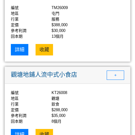
編號
TM26009
地區
屯門
行業
服務
定價
$388,000
參考利潤
$30,000
回本期
13個月
詳細
收藏
觀塘地鋪人流中式小食店
+
編號
KT26008
地區
觀塘
行業
飲食
定價
$288,000
參考利潤
$35,000
回本期
8個月
詳細
收藏