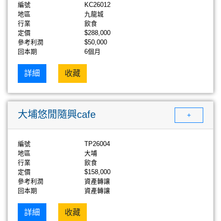
編號
KC26012
地區
九龍城
行業
飲食
定價
$288,000
參考利潤
$50,000
回本期
6個月
詳細
收藏
大埔悠閒隨興cafe
+
編號
TP26004
地區
大埔
行業
飲食
定價
$158,000
參考利潤
資產轉讓
回本期
資產轉讓
詳細
收藏