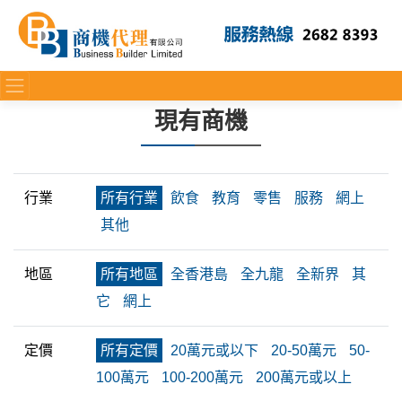
現有商機
行業
所有行業
飲食
教育
零售
服務
網上
其他
地區
所有地區
全香港島
全九龍
全新界
其
它
網上
定價
所有定價
20萬元或以下
20-50萬元
50-
100萬元
100-200萬元
200萬元或以上