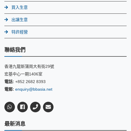
買入生意
出讓生意
特許經營
聯絡我們
香港九龍新蒲崗大有街29號
宏基中心一期1406室
電話:
+852 2682 8393
電郵:
enquiry@bbasia.net
最新消息