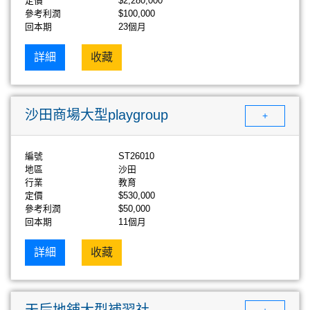
定價
$2,280,000
參考利潤
$100,000
回本期
23個月
詳細
收藏
沙田商場大型playgroup
+
編號
ST26010
地區
沙田
行業
教育
定價
$530,000
參考利潤
$50,000
回本期
11個月
詳細
收藏
天后地鋪大型補習社