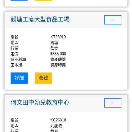
觀塘工廈大型食品工場
+
編號
KT26010
地區
觀塘
行業
飲食
定價
$338,000
參考利潤
資產轉讓
回本期
資產轉讓
詳細
收藏
何文田中幼兒教育中心
+
編號
KC26010
地區
九龍城
行業
教育