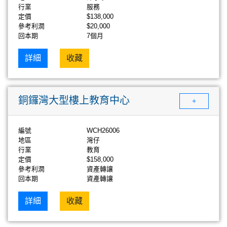
行業
服務
定價
$138,000
參考利潤
$20,000
回本期
7個月
詳細
收藏
銅鑼灣大型樓上教育中心
+
編號
WCH26006
地區
灣仔
行業
教育
定價
$158,000
參考利潤
資產轉讓
回本期
資產轉讓
詳細
收藏