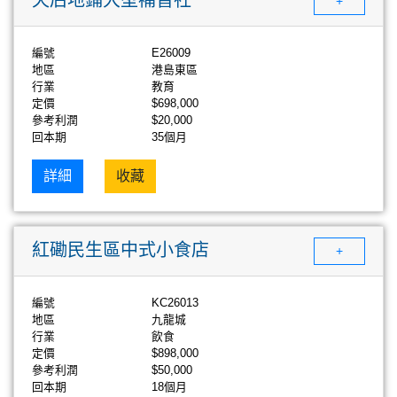
+
編號
E26009
地區
港島東區
行業
教育
定價
$698,000
參考利潤
$20,000
回本期
35個月
詳細
收藏
紅磡民生區中式小食店
+
編號
KC26013
地區
九龍城
行業
飲食
定價
$898,000
參考利潤
$50,000
回本期
18個月