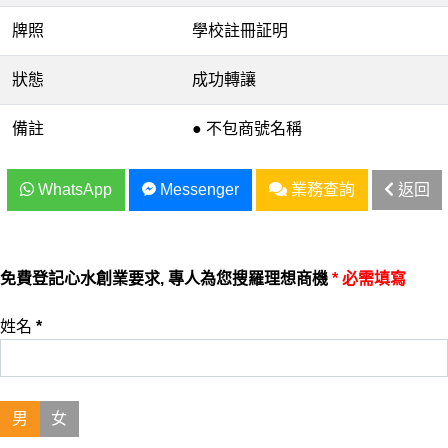
牌照
學校註冊証明
狀態
成功轉讓
備註
● 不包商號名稱
WhatsApp
Messenger
業務查詢
返回
免費登記心水創業要求, 專人為您搜羅理想商機
* 必需填寫
姓名
*
男
女