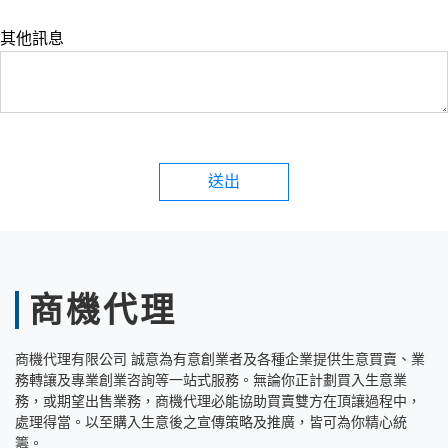
其他訊息
送出
商機代理
商機代理有限公司 誠意為有意創業者及各種企業提供生意買賣、業
務轉讓及專業創業咨詢等一站式服務。無論你正計劃買入生意業
務，或期望出售業務，商機代理必能協助買賣雙方在頂讓過程中，
處理得當。以至購入生意後之宣傳策略及推廣，皆可為你精心統
籌。