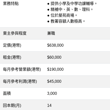
業務特點
● 提供小學及中學功課輔導。
●
精補中、英、數、理科。
●
位於屋苑商場。
● 教署容額人數極高。
東主參與程度
兼職
定價(港幣)
$638,000
租金(港幣)
$60,000
每月參考營業額(港幣)
$190,000
每月參考利潤(港幣)
$45,000
面積
3,000
回本期(月)
14