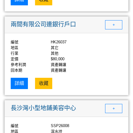
兩間有限公司連銀行戶口
+
編號
HK26037
地區
其它
行業
其他
定價
$80,000
參考利潤
資產轉讓
回本期
資產轉讓
詳細
收藏
長沙灣小型地鋪美容中心
+
編號
SSP26008
地區
深水埗