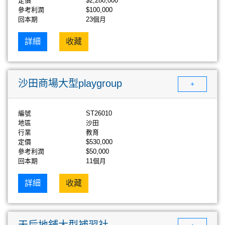
定價
$2,280,000
參考利潤
$100,000
回本期
23個月
詳細
收藏
沙田商場大型playgroup
+
編號
ST26010
地區
沙田
行業
教育
定價
$530,000
參考利潤
$50,000
回本期
11個月
詳細
收藏
天后地鋪大型補習社