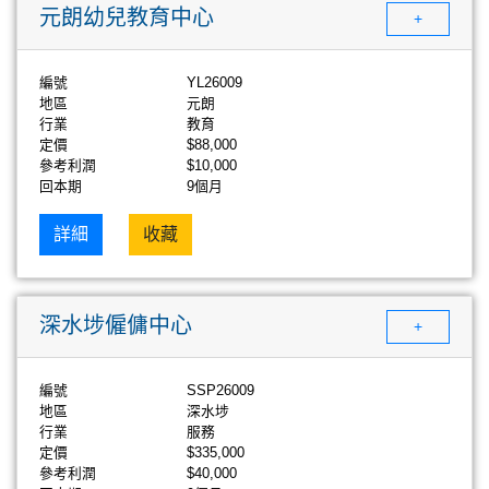
元朗幼兒教育中心
+
編號
YL26009
地區
元朗
行業
教育
定價
$88,000
參考利潤
$10,000
回本期
9個月
詳細
收藏
深水埗僱傭中心
+
編號
SSP26009
地區
深水埗
行業
服務
定價
$335,000
參考利潤
$40,000