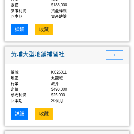
定價
$188,000
參考利潤
資產轉讓
回本期
資產轉讓
詳細
收藏
黃埔大型地鋪補習社
+
編號
KC26011
地區
九龍城
行業
教育
定價
$498,000
參考利潤
$25,000
回本期
20個月
詳細
收藏