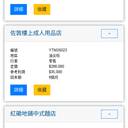
詳細
收藏
佐敦樓上成人用品店
+
編號
YTM26023
地區
油尖旺
行業
零售
定價
$288,000
參考利潤
$35,000
回本期
8個月
詳細
收藏
紅磡地鋪中式麵店
+