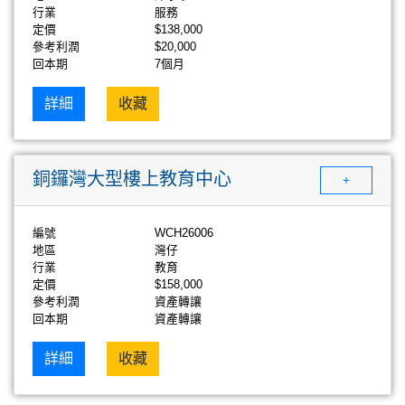
行業
服務
定價
$138,000
參考利潤
$20,000
回本期
7個月
詳細
收藏
銅鑼灣大型樓上教育中心
+
編號
WCH26006
地區
灣仔
行業
教育
定價
$158,000
參考利潤
資產轉讓
回本期
資產轉讓
詳細
收藏