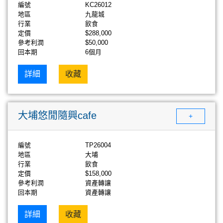
編號
KC26012
地區
九龍城
行業
飲食
定價
$288,000
參考利潤
$50,000
回本期
6個月
詳細
收藏
大埔悠閒隨興cafe
+
編號
TP26004
地區
大埔
行業
飲食
定價
$158,000
參考利潤
資產轉讓
回本期
資產轉讓
詳細
收藏