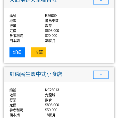
+
編號
E26009
地區
港島東區
行業
教育
定價
$698,000
參考利潤
$20,000
回本期
35個月
詳細
收藏
紅磡民生區中式小食店
+
編號
KC26013
地區
九龍城
行業
飲食
定價
$898,000
參考利潤
$50,000
回本期
18個月