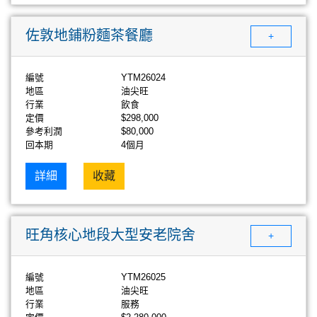
佐敦地鋪粉麵茶餐廳
+
編號
YTM26024
地區
油尖旺
行業
飲食
定價
$298,000
參考利潤
$80,000
回本期
4個月
詳細
收藏
旺角核心地段大型安老院舍
+
編號
YTM26025
地區
油尖旺
行業
服務