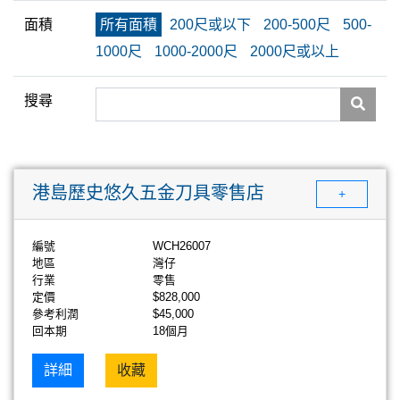
面積
所有面積
200尺或以下
200-500尺
500-
1000尺
1000-2000尺
2000尺或以上
搜尋
港島歷史悠久五金刀具零售店
+
編號
WCH26007
地區
灣仔
行業
零售
定價
$828,000
參考利潤
$45,000
回本期
18個月
詳細
收藏