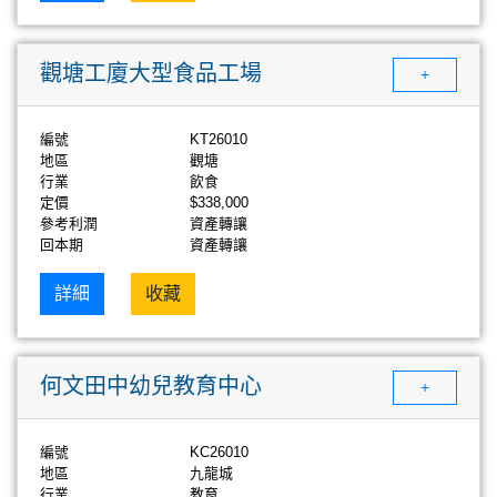
觀塘工廈大型食品工場
+
編號
KT26010
地區
觀塘
行業
飲食
定價
$338,000
參考利潤
資產轉讓
回本期
資產轉讓
詳細
收藏
何文田中幼兒教育中心
+
編號
KC26010
地區
九龍城
行業
教育