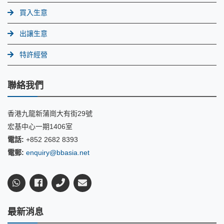
買入生意
出讓生意
特許經營
聯絡我們
香港九龍新蒲崗大有街29號
宏基中心一期1406室
電話:
+852 2682 8393
電郵:
enquiry@bbasia.net
最新消息