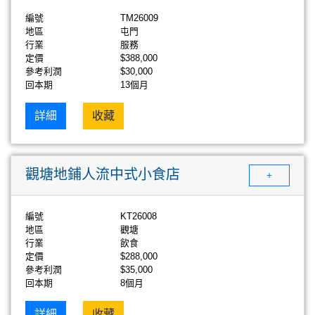
編號
TM26009
地區
屯門
行業
服務
定價
$388,000
參考利潤
$30,000
回本期
13個月
詳細
收藏
觀塘地鋪人流中式小食店
+
編號
KT26008
地區
觀塘
行業
飲食
定價
$288,000
參考利潤
$35,000
回本期
8個月
詳細
收藏