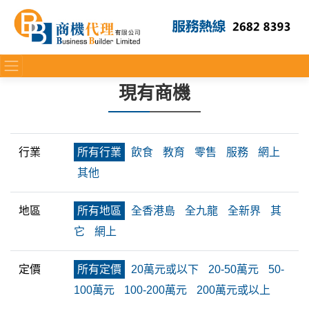
現有商機
行業
所有行業
飲食
教育
零售
服務
網上
其他
地區
所有地區
全香港島
全九龍
全新界
其
它
網上
定價
所有定價
20萬元或以下
20-50萬元
50-
100萬元
100-200萬元
200萬元或以上