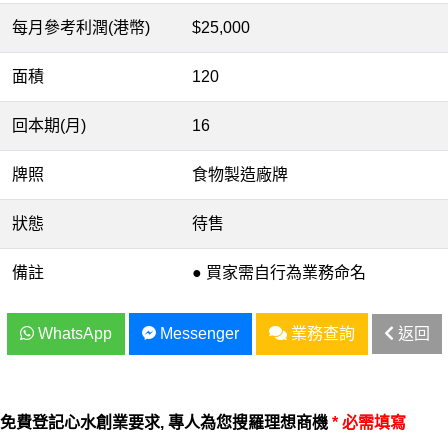
每月參考利潤(港幣)
$25,000
面積
120
回本期(月)
16
牌照
食物製造廠牌
狀態
待售
備註
● 買家需自行為業務命名
WhatsApp
Messenger
業務查詢
返回
免費登記心水創業要求, 專人為您搜羅理想商機
* 必需填寫