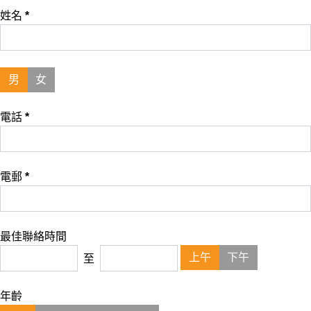
姓名
*
男
女
電話
*
電郵
*
最佳聯絡時間
上午
下午
至
年齡