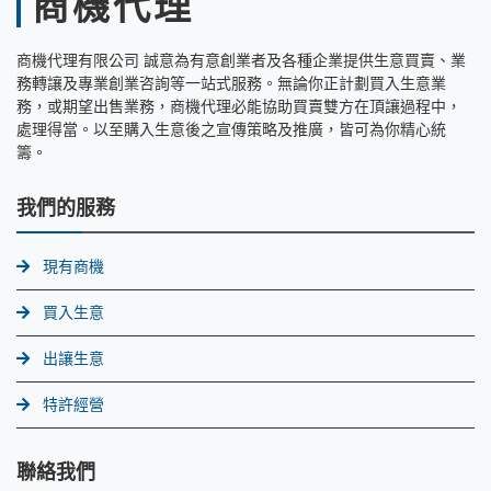
商機代理
商機代理有限公司 誠意為有意創業者及各種企業提供生意買賣、業
務轉讓及專業創業咨詢等一站式服務。無論你正計劃買入生意業
務，或期望出售業務，商機代理必能協助買賣雙方在頂讓過程中，
處理得當。以至購入生意後之宣傳策略及推廣，皆可為你精心統
籌。
我們的服務
現有商機
買入生意
出讓生意
特許經營
聯絡我們