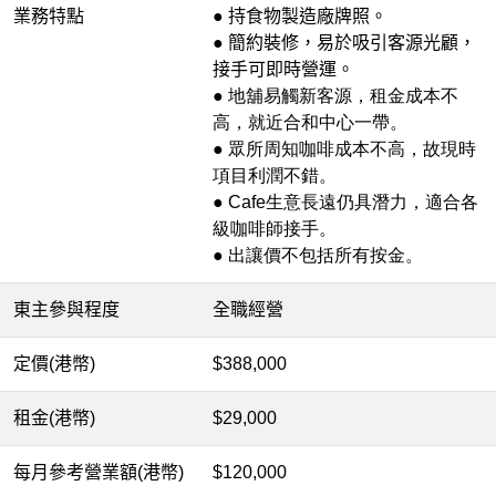
業務特點
● 持食物製造廠牌照。
● 簡約裝修，易於吸引客源光顧，
接手可即時營運。
● 地舖易觸新客源，租金成本不
高，就近合和中心一帶。
● 眾所周知咖啡成本不高，故現時
項目利潤不錯。
● Cafe生意長遠仍具潛力，適合各
級咖啡師接手。
● 出讓價不包括所有按金。
東主參與程度
全職經營
定價(港幣)
$388,000
租金(港幣)
$29,000
每月參考營業額(港幣)
$120,000