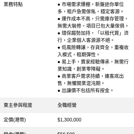
業務特點
● 市場需求爆棚，新盤迷你單位
多，租戶急需傢俬，穩定客源。
● 運作成本不高，只需庫存管理，
無需大裝修，項目已包大量傢俱。
● 環保趨勢加持，「以租代買」流
行，企業個人客源源不絕。
● 低風險轉讓，存貨齊全，重複收
入模式，租期彈性。
● 易上手，賣家經驗傳承，無需行
業知識，創業零障礙。
● 商業客戶需求持續，連客底出
售，無懼開業混沌期。
● 出讓價不包括所有按金。
東主參與程度
全職經營
定價(港幣)
$1,300,000