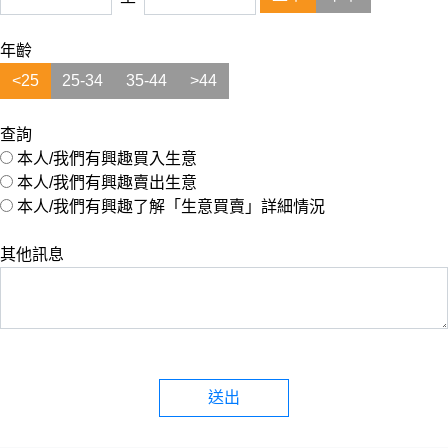
年齡
<25
25-34
35-44
>44
查詢
本人/我們有興趣買入生意
本人/我們有興趣賣出生意
本人/我們有興趣了解「生意買賣」詳細情況
其他訊息
送出