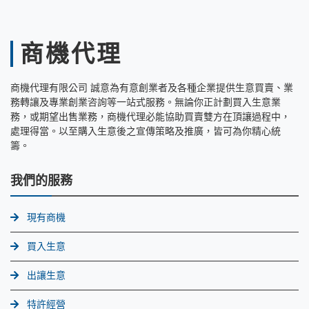
商機代理
商機代理有限公司 誠意為有意創業者及各種企業提供生意買賣、業
務轉讓及專業創業咨詢等一站式服務。無論你正計劃買入生意業
務，或期望出售業務，商機代理必能協助買賣雙方在頂讓過程中，
處理得當。以至購入生意後之宣傳策略及推廣，皆可為你精心統
籌。
我們的服務
現有商機
買入生意
出讓生意
特許經營