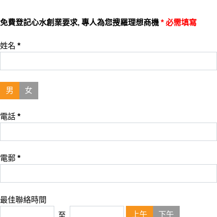
免費登記心水創業要求, 專人為您搜羅理想商機
* 必需填寫
姓名
*
男
女
電話
*
電郵
*
最佳聯絡時間
上午
下午
至