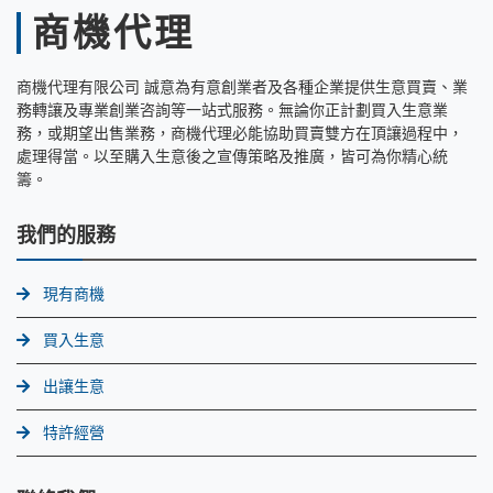
商機代理
商機代理有限公司 誠意為有意創業者及各種企業提供生意買賣、業
務轉讓及專業創業咨詢等一站式服務。無論你正計劃買入生意業
務，或期望出售業務，商機代理必能協助買賣雙方在頂讓過程中，
處理得當。以至購入生意後之宣傳策略及推廣，皆可為你精心統
籌。
我們的服務
現有商機
買入生意
出讓生意
特許經營