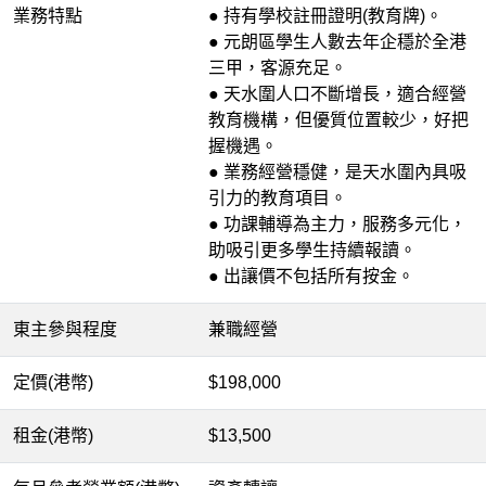
業務特點
● 持有學校註冊證明(教育牌)。
● 元朗區學生人數去年企穩於全港
三甲，客源充足。
● 天水圍人口不斷增長，適合經營
教育機構，但優質位置較少，好把
握機遇。
● 業務經營穩健，是天水圍內具吸
引力的教育項目
。
● 功課輔導為主力，服務多元化，
助吸引更多學生持續報讀。
● 出讓價不包括所有按金。
東主參與程度
兼職經營
定價(港幣)
$198,000
租金(港幣)
$13,500