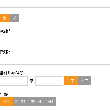
男
女
電話
*
電郵
*
最佳聯絡時間
上午
下午
至
年齡
<25
25-34
35-44
>44