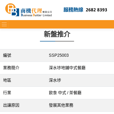
新盤推介
編號
SSP25003
業務簡介
深水埗地鋪中式餐廳
地區
深水埗
行業
飲食 中式 / 茶餐廳
出讓原因
發展其他業務