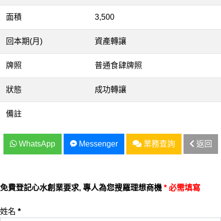
面積
3,500
回本期(月)
資產轉讓
牌照
普通食肆牌照
狀態
成功轉讓
備註
WhatsApp
Messenger
業務查詢
返回
免費登記心水創業要求, 專人為您搜羅理想商機
* 必需填寫
姓名
*