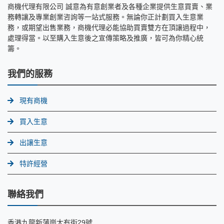
商機代理有限公司 誠意為有意創業者及各種企業提供生意買賣、業
務轉讓及專業創業咨詢等一站式服務。無論你正計劃買入生意業
務，或期望出售業務，商機代理必能協助買賣雙方在頂讓過程中，
處理得當。以至購入生意後之宣傳策略及推廣，皆可為你精心統
籌。
我們的服務
現有商機
買入生意
出讓生意
特許經營
聯絡我們
香港九龍新蒲崗大有街29號