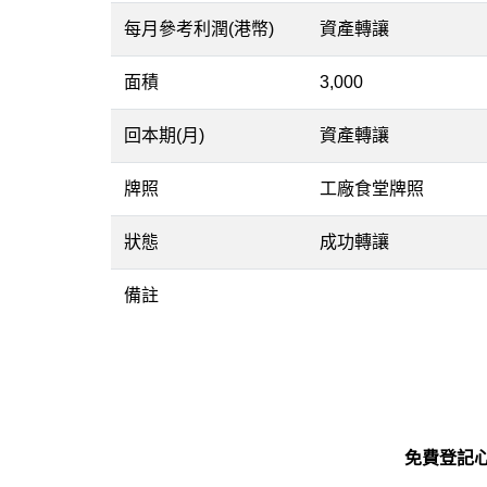
每月參考利潤(港幣)
資產轉讓
面積
3,000
回本期(月)
資產轉讓
牌照
工廠食堂牌照
狀態
成功轉讓
備註
免費登記心