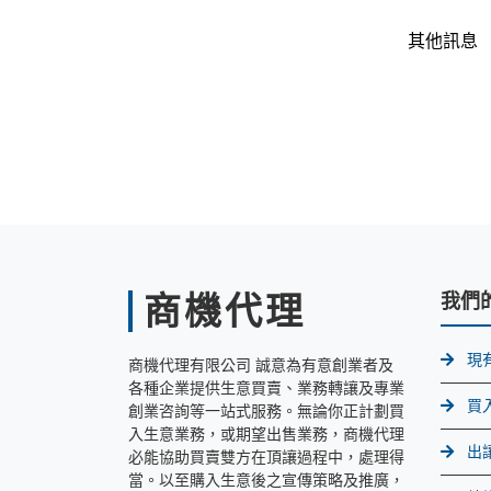
其他訊息
商機代理
我們
現
商機代理有限公司 誠意為有意創業者及
各種企業提供生意買賣、業務轉讓及專業
買
創業咨詢等一站式服務。無論你正計劃買
入生意業務，或期望出售業務，商機代理
出
必能協助買賣雙方在頂讓過程中，處理得
當。以至購入生意後之宣傳策略及推廣，