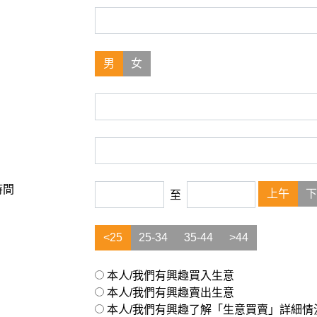
男
女
時間
上午
下
至
<25
25-34
35-44
>44
本人/我們有興趣買入生意
本人/我們有興趣賣出生意
本人/我們有興趣了解「生意買賣」詳細情