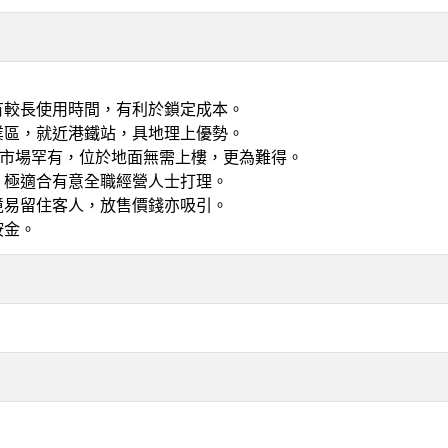
。
有較長使用時間，有利於鎖定成本。
業區，就近港鐵站，具地理上優勢。
堂屬市場罕有，位於地面無需上樓，更為難得。
，極適合有意全職經營人士打理。
境易留住客人，放售價錢亦吸引。
按金。