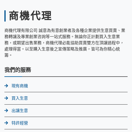
商機代理
商機代理有限公司 誠意為有意創業者及各種企業提供生意買賣、業
務轉讓及專業創業咨詢等一站式服務。無論你正計劃買入生意業
務，或期望出售業務，商機代理必能協助買賣雙方在頂讓過程中，
處理得當。以至購入生意後之宣傳策略及推廣，皆可為你精心統
籌。
我們的服務
現有商機
買入生意
出讓生意
特許經營