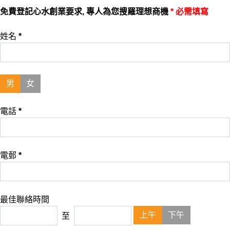
免費登記心水創業要求, 專人為您搜羅理想商機
* 必需填寫
姓名
*
男
女
電話
*
電郵
*
最佳聯絡時間
上午
下午
至