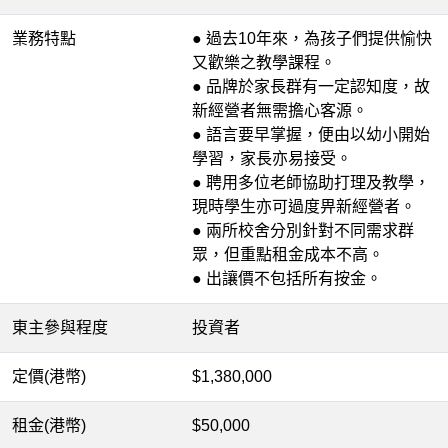
業務特點
● 過去10年來，為孩子們提供愉快
又歡樂之教學課程
。
● 品牌於家長群有一定認知度，故
新經營者無需擔心客源。
● 語言要早掌握，便由以幼小開始
學習，家長亦易接受。
● 聘用多位老師協助打理及教學，
現時學生亦可過度畀新經營者。
● 兩所校舍分別針對不同需求群
眾，但重點租金成本不高。
● 出讓價不包括所有按金。
東主參與程度
投資者
定價(港幣)
$1,380,000
租金(港幣)
$50,000