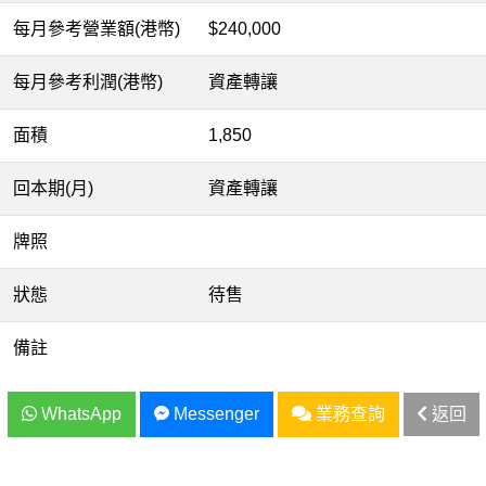
每月參考營業額(港幣)
$240,000
每月參考利潤(港幣)
資產轉讓
面積
1,850
回本期(月)
資產轉讓
牌照
狀態
待售
備註
WhatsApp
Messenger
業務查詢
返回