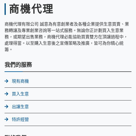
商機代理
商機代理有限公司 誠意為有意創業者及各種企業提供生意買賣、業
務轉讓及專業創業咨詢等一站式服務。無論你正計劃買入生意業
務，或期望出售業務，商機代理必能協助買賣雙方在頂讓過程中，
處理得當。以至購入生意後之宣傳策略及推廣，皆可為你精心統
籌。
我們的服務
現有商機
買入生意
出讓生意
特許經營