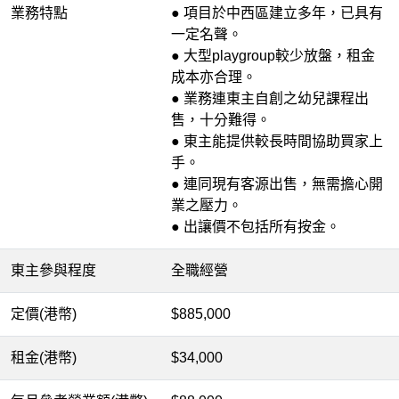
業務特點
● 項目於中西區建立多年，已具有
一定名聲。
● 大型playgroup較少放盤，租金
成本亦合理。
● 業務連東主自創之幼兒課程出
售，十分難得。
● 東主能提供較長時間協助買家上
手。
● 連同現有客源出售，無需擔心開
業之壓力。
● 出讓價不包括所有按金。
東主參與程度
全職經營
定價(港幣)
$885,000
租金(港幣)
$34,000