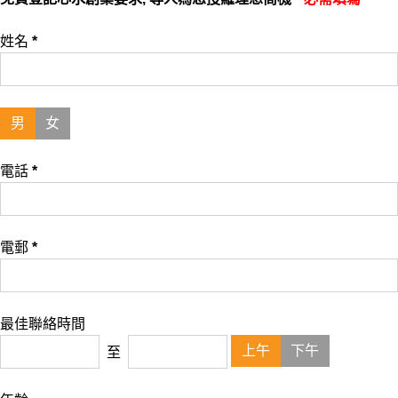
姓名
*
男
女
電話
*
電郵
*
最佳聯絡時間
上午
下午
至