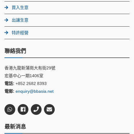
買入生意
出讓生意
特許經營
聯絡我們
香港九龍新蒲崗大有街29號
宏基中心一期1406室
電話:
+852 2682 8393
電郵:
enquiry@bbasia.net
最新消息