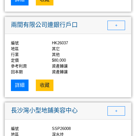
兩間有限公司連銀行戶口
+
編號
HK26037
地區
其它
行業
其他
定價
$80,000
參考利潤
資產轉讓
回本期
資產轉讓
詳細
收藏
長沙灣小型地鋪美容中心
+
編號
SSP26008
地區
深水埗