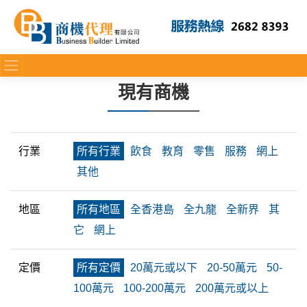
現有商機
行業
所有行業
飲食
教育
零售
服務
網上
其他
地區
所有地區
全香港島
全九龍
全新界
其
它
網上
定價
所有定價
20萬元或以下
20-50萬元
50-
100萬元
100-200萬元
200萬元或以上