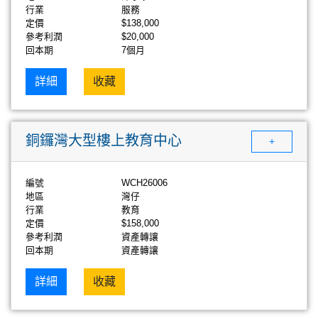
行業
服務
定價
$138,000
參考利潤
$20,000
回本期
7個月
詳細
收藏
銅鑼灣大型樓上教育中心
+
編號
WCH26006
地區
灣仔
行業
教育
定價
$158,000
參考利潤
資產轉讓
回本期
資產轉讓
詳細
收藏