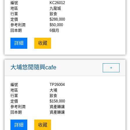
編號
KC26012
地區
九龍城
行業
飲食
定價
$288,000
參考利潤
$50,000
回本期
6個月
詳細
收藏
大埔悠閒隨興cafe
+
編號
TP26004
地區
大埔
行業
飲食
定價
$158,000
參考利潤
資產轉讓
回本期
資產轉讓
詳細
收藏