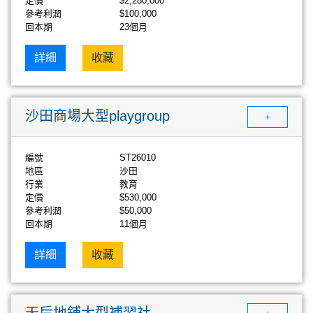
定價
$2,280,000
參考利潤
$100,000
回本期
23個月
詳細
收藏
沙田商場大型playgroup
+
編號
ST26010
地區
沙田
行業
教育
定價
$530,000
參考利潤
$50,000
回本期
11個月
詳細
收藏
天后地鋪大型補習社