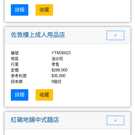
詳細
收藏
佐敦樓上成人用品店
+
編號
YTM26023
地區
油尖旺
行業
零售
定價
$288,000
參考利潤
$35,000
回本期
8個月
詳細
收藏
紅磡地鋪中式麵店
+