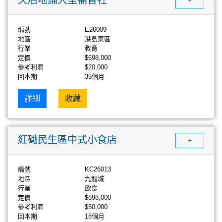
+
編號
E26009
地區
港島東區
行業
教育
定價
$698,000
參考利潤
$20,000
回本期
35個月
詳細
收藏
紅磡民生區中式小食店
+
編號
KC26013
地區
九龍城
行業
飲食
定價
$898,000
參考利潤
$50,000
回本期
18個月