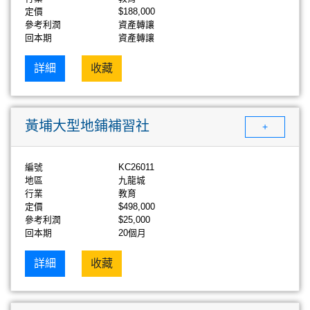
定價
$188,000
參考利潤
資產轉讓
回本期
資產轉讓
詳細
收藏
黃埔大型地鋪補習社
+
編號
KC26011
地區
九龍城
行業
教育
定價
$498,000
參考利潤
$25,000
回本期
20個月
詳細
收藏