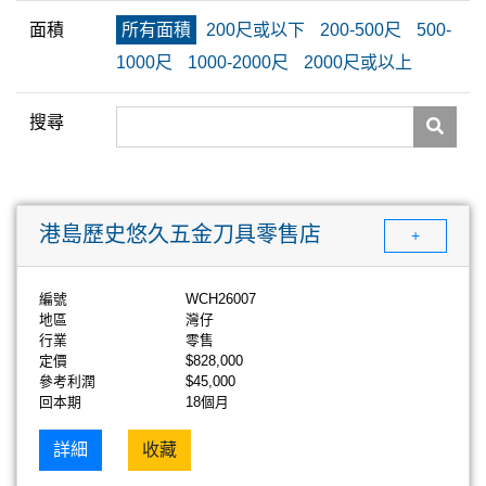
面積
所有面積
200尺或以下
200-500尺
500-
1000尺
1000-2000尺
2000尺或以上
搜尋
港島歷史悠久五金刀具零售店
+
編號
WCH26007
地區
灣仔
行業
零售
定價
$828,000
參考利潤
$45,000
回本期
18個月
詳細
收藏