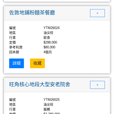
佐敦地鋪粉麵茶餐廳
+
編號
YTM26024
地區
油尖旺
行業
飲食
定價
$298,000
參考利潤
$80,000
回本期
4個月
詳細
收藏
旺角核心地段大型安老院舍
+
編號
YTM26025
地區
油尖旺
行業
服務