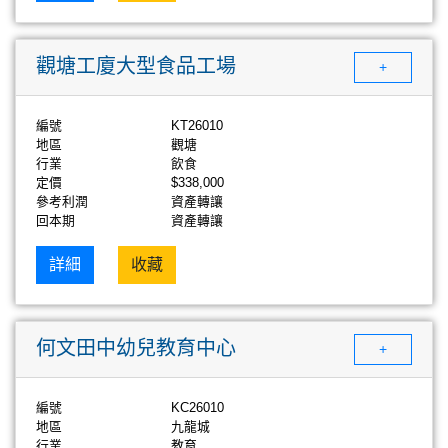
觀塘工廈大型食品工場
+
編號
KT26010
地區
觀塘
行業
飲食
定價
$338,000
參考利潤
資產轉讓
回本期
資產轉讓
詳細
收藏
何文田中幼兒教育中心
+
編號
KC26010
地區
九龍城
行業
教育