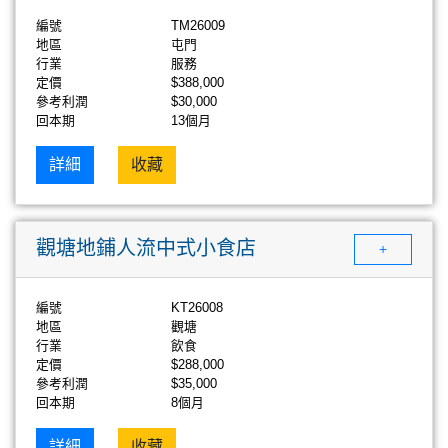
編號
TM26009
地區
屯門
行業
服務
定價
$388,000
參考利潤
$30,000
回本期
13個月
詳細
收藏
觀塘地鋪人流中式小食店
+
編號
KT26008
地區
觀塘
行業
飲食
定價
$288,000
參考利潤
$35,000
回本期
8個月
詳細
收藏