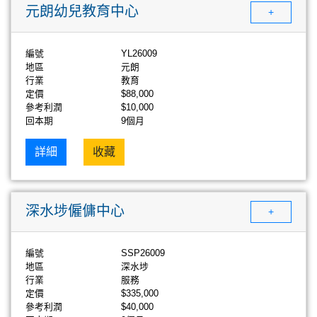
元朗幼兒教育中心
+
編號
YL26009
地區
元朗
行業
教育
定價
$88,000
參考利潤
$10,000
回本期
9個月
詳細
收藏
深水埗僱傭中心
+
編號
SSP26009
地區
深水埗
行業
服務
定價
$335,000
參考利潤
$40,000