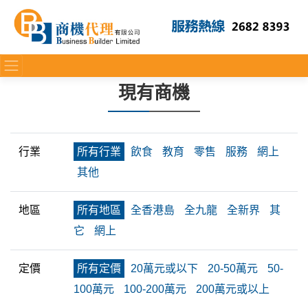
現有商機
行業
所有行業
飲食
教育
零售
服務
網上
其他
地區
所有地區
全香港島
全九龍
全新界
其
它
網上
定價
所有定價
20萬元或以下
20-50萬元
50-
100萬元
100-200萬元
200萬元或以上