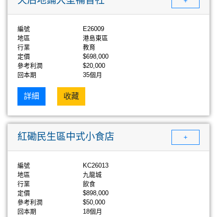
+
編號
E26009
地區
港島東區
行業
教育
定價
$698,000
參考利潤
$20,000
回本期
35個月
詳細
收藏
紅磡民生區中式小食店
+
編號
KC26013
地區
九龍城
行業
飲食
定價
$898,000
參考利潤
$50,000
回本期
18個月