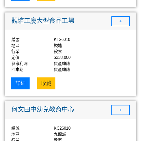
觀塘工廈大型食品工場
+
編號
KT26010
地區
觀塘
行業
飲食
定價
$338,000
參考利潤
資產轉讓
回本期
資產轉讓
詳細
收藏
何文田中幼兒教育中心
+
編號
KC26010
地區
九龍城
行業
教育