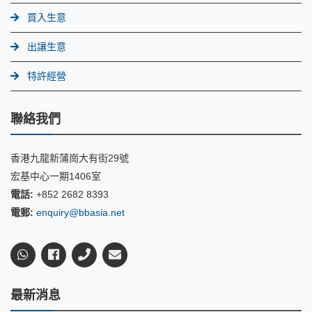
買入生意
出讓生意
特許經營
聯絡我們
香港九龍新蒲崗大有街29號
宏基中心一期1406室
電話:
+852 2682 8393
電郵:
enquiry@bbasia.net
最新消息