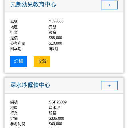
元朗幼兒教育中心
+
編號
YL26009
地區
元朗
行業
教育
定價
$88,000
參考利潤
$10,000
回本期
9個月
詳細
收藏
深水埗僱傭中心
+
編號
SSP26009
地區
深水埗
行業
服務
定價
$335,000
參考利潤
$40,000