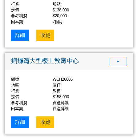
行業
服務
定價
$138,000
參考利潤
$20,000
回本期
7個月
詳細
收藏
銅鑼灣大型樓上教育中心
+
編號
WCH26006
地區
灣仔
行業
教育
定價
$158,000
參考利潤
資產轉讓
回本期
資產轉讓
詳細
收藏