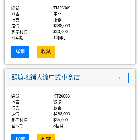
編號
TM26009
地區
屯門
行業
服務
定價
$388,000
參考利潤
$30,000
回本期
13個月
詳細
收藏
觀塘地鋪人流中式小食店
+
編號
KT26008
地區
觀塘
行業
飲食
定價
$288,000
參考利潤
$35,000
回本期
8個月
詳細
收藏