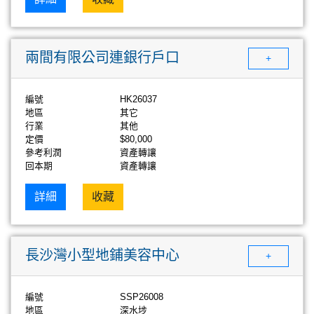
兩間有限公司連銀行戶口
+
編號
HK26037
地區
其它
行業
其他
定價
$80,000
參考利潤
資產轉讓
回本期
資產轉讓
詳細
收藏
長沙灣小型地鋪美容中心
+
編號
SSP26008
地區
深水埗