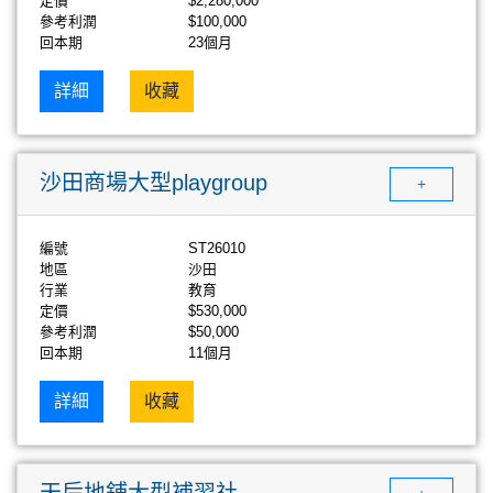
定價
$2,280,000
參考利潤
$100,000
回本期
23個月
詳細
收藏
沙田商場大型playgroup
+
編號
ST26010
地區
沙田
行業
教育
定價
$530,000
參考利潤
$50,000
回本期
11個月
詳細
收藏
天后地鋪大型補習社