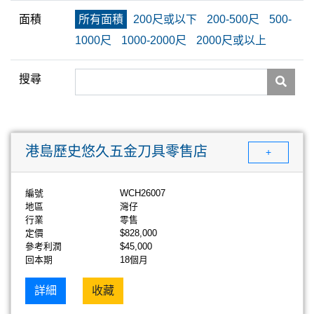
面積
所有面積
200尺或以下
200-500尺
500-
1000尺
1000-2000尺
2000尺或以上
搜尋
港島歷史悠久五金刀具零售店
+
編號
WCH26007
地區
灣仔
行業
零售
定價
$828,000
參考利潤
$45,000
回本期
18個月
詳細
收藏