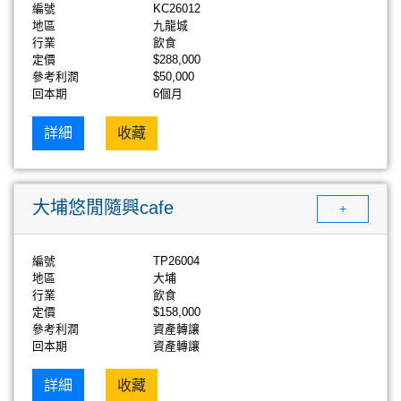
編號
KC26012
地區
九龍城
行業
飲食
定價
$288,000
參考利潤
$50,000
回本期
6個月
詳細
收藏
大埔悠閒隨興cafe
+
編號
TP26004
地區
大埔
行業
飲食
定價
$158,000
參考利潤
資產轉讓
回本期
資產轉讓
詳細
收藏