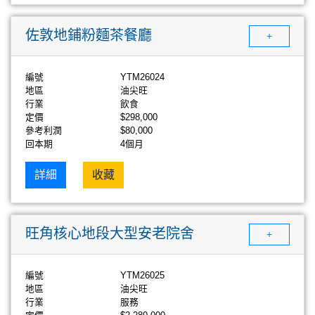
佐敦地鋪粉麵茶餐廳
+
編號
YTM26024
地區
油尖旺
行業
飲食
定價
$298,000
參考利潤
$80,000
回本期
4個月
詳細
收藏
旺角核心地段大型安老院舍
+
編號
YTM26025
地區
油尖旺
行業
服務