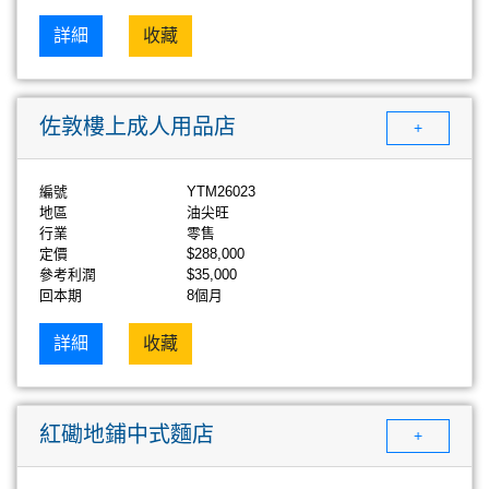
詳細
收藏
佐敦樓上成人用品店
+
編號
YTM26023
地區
油尖旺
行業
零售
定價
$288,000
參考利潤
$35,000
回本期
8個月
詳細
收藏
紅磡地鋪中式麵店
+