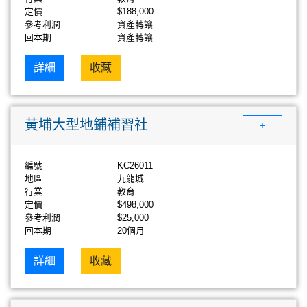
定價
$188,000
參考利潤
資產轉讓
回本期
資產轉讓
詳細
收藏
黃埔大型地鋪補習社
+
編號
KC26011
地區
九龍城
行業
教育
定價
$498,000
參考利潤
$25,000
回本期
20個月
詳細
收藏