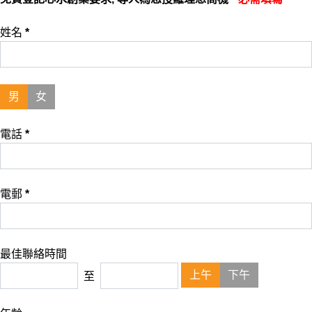
姓名
*
男
女
電話
*
電郵
*
最佳聯絡時間
上午
下午
至