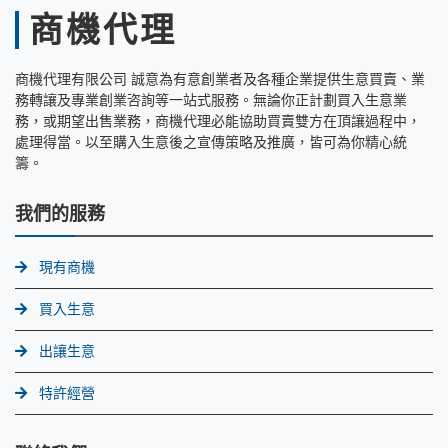
商機代理
商機代理有限公司 誠意為有意創業者及各種企業提供生意買賣、業
務轉讓及專業創業咨詢等一站式服務。無論你正計劃買入生意業
務，或期望出售業務，商機代理必能協助買賣雙方在頂讓過程中，
處理得當。以至購入生意後之宣傳策略及推廣，皆可為你精心統
籌。
我們的服務
現有商機
買入生意
出讓生意
特許經營