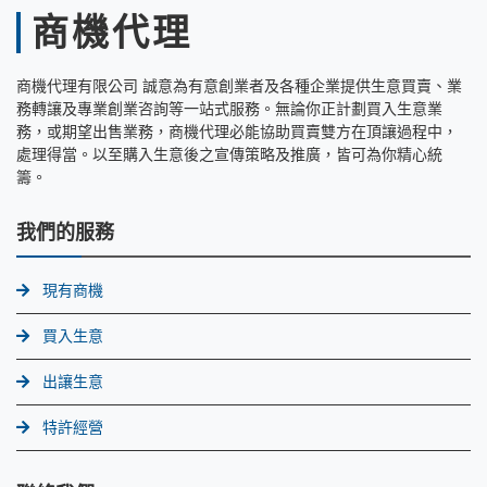
商機代理
商機代理有限公司 誠意為有意創業者及各種企業提供生意買賣、業
務轉讓及專業創業咨詢等一站式服務。無論你正計劃買入生意業
務，或期望出售業務，商機代理必能協助買賣雙方在頂讓過程中，
處理得當。以至購入生意後之宣傳策略及推廣，皆可為你精心統
籌。
我們的服務
現有商機
買入生意
出讓生意
特許經營