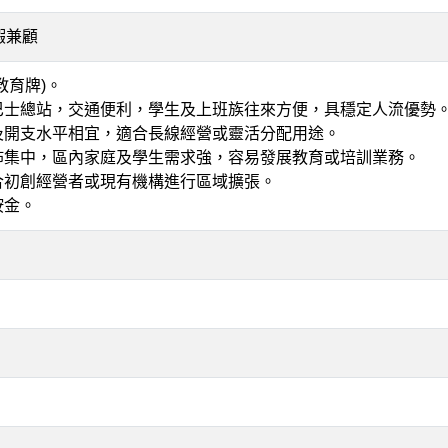
暇兼顧
教育牌)。
及巴士總站，交通便利，學生及上班族往來方便，具穩定人流優勢
金及開支水平相宜，適合長線經營或靈活分配用途。
分佈集中，區內家庭及學生需求強，容易發展教育或培訓業務。
合初創經營者或現有機構進行區域擴張。
按金。