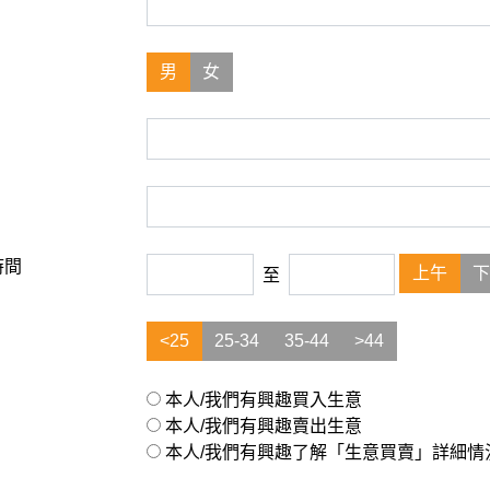
男
女
時間
上午
下
至
<25
25-34
35-44
>44
本人/我們有興趣買入生意
本人/我們有興趣賣出生意
本人/我們有興趣了解「生意買賣」詳細情