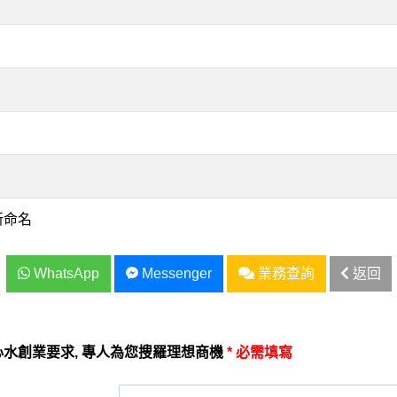
新命名
WhatsApp
Messenger
業務查詢
返回
水創業要求, 專人為您搜羅理想商機
* 必需填寫