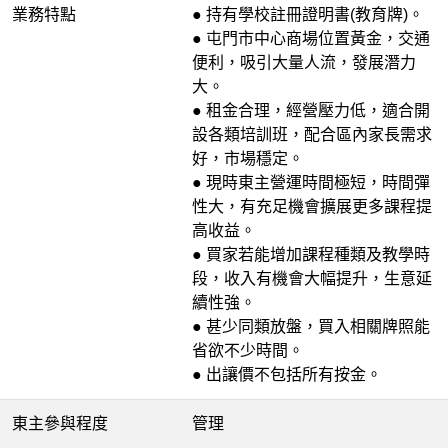
業務特點
● 持有學校註冊證明書(教育牌)。
● 屯門市中心商場位置黃金，交通
便利，吸引大量人流，發展潛力
大。
● 租金合理，經營壓力低，適合開
設各類培訓班，配合區內家長需求
好，市場穩定。
● 現時東主營運時間極短，時間彈
性大，有充足機會擴展更多課程提
高收益。
● 買家若能增加課程種類及教學時
段，收入有機會大幅提升，生意延
續性強。
● 甚少同類放盤，買入相關牌照能
省欲不少時間。
● 出讓價不包括所有按金。
東主參與程度
管理