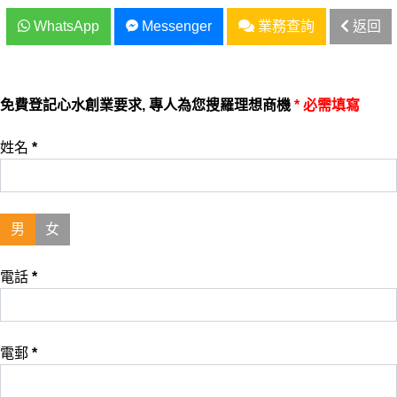
WhatsApp
Messenger
業務查詢
返回
免費登記心水創業要求, 專人為您搜羅理想商機
* 必需填寫
姓名
*
男
女
電話
*
電郵
*