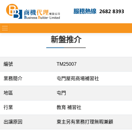
新盤推介
編號
TM25007
業務簡介
屯門屋苑商場補習社
地區
屯門
行業
教育 補習社
出讓原因
東主另有業務打理無暇兼顧