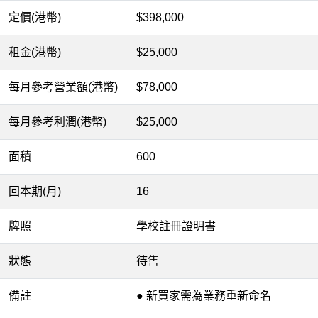
定價(港幣)
$398,000
租金(港幣)
$25,000
每月參考營業額(港幣)
$78,000
每月參考利潤(港幣)
$25,000
面積
600
回本期(月)
16
牌照
學校註冊證明書
狀態
待售
備註
● 新買家需為業務重新命名