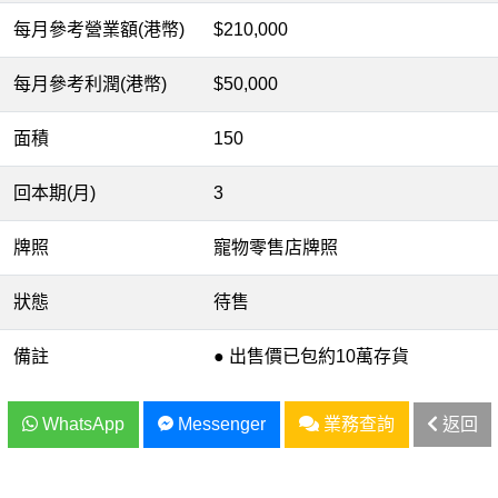
每月參考營業額(港幣)
$210,000
每月參考利潤(港幣)
$50,000
面積
150
回本期(月)
3
牌照
寵物零售店牌照
狀態
待售
備註
● 出售價已包約10萬存貨
WhatsApp
Messenger
業務查詢
返回