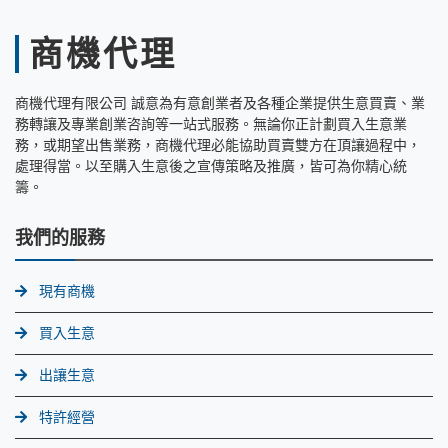
商機代理
商機代理有限公司 誠意為有意創業者及各種企業提供生意買賣、業
務轉讓及專業創業咨詢等一站式服務。無論你正計劃買入生意業
務，或期望出售業務，商機代理必能協助買賣雙方在頂讓過程中，
處理得當。以至購入生意後之宣傳策略及推廣，皆可為你精心統
籌。
我們的服務
現有商機
買入生意
出讓生意
特許經營