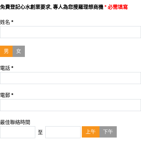
免費登記心水創業要求, 專人為您搜羅理想商機
* 必需填寫
姓名
*
男
女
電話
*
電郵
*
最佳聯絡時間
上午
下午
至