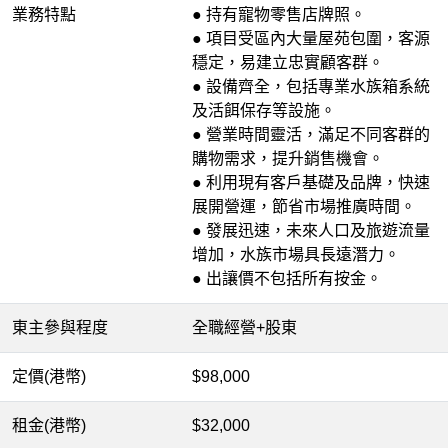
業務特點
● 持有寵物零售店牌照。
● 項目受區內大量屋苑包圍，客源
穩定，易建立忠實顧客群。
● 設備齊全，包括專業水族箱系統
及活餌保存等設施。
● 營業時間靈活，滿足不同客群的
購物需求，提升銷售機會。
● 利用現有客戶基礎及品牌，快速
展開營運，節省市場推廣時間。
● 發展迅速，未來人口及旅遊流量
增加，水族市場具長遠潛力。
● 出讓價不包括所有按金。
東主參與程度
全職經營+股東
定價(港幣)
$98,000
租金(港幣)
$32,000