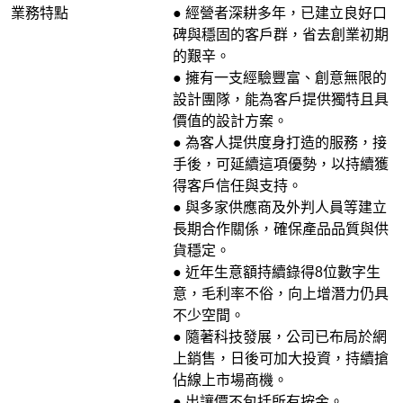
業務特點
● 經營者深耕多年，已建立良好口
碑與穩固的客戶群，省去創業初期
的艱辛。
● 擁有一支經驗豐富、創意無限的
設計團隊，能為客戶提供獨特且具
價值的設計方案。
● 為客人提供度身打造的服務，接
手後，可延續這項優勢，以持續獲
得客戶信任與支持。
● 與多家供應商及外判人員等建立
長期合作關係，確保產品品質與供
貨穩定。
● 近年生意額持續錄得8位數字生
意，毛利率不俗，向上增潛力仍具
不少空間。
● 隨著科技發展，公司已布局於網
上銷售，日後可加大投資，持續搶
佔線上市場商機。
● 出讓價不包括所有按金。