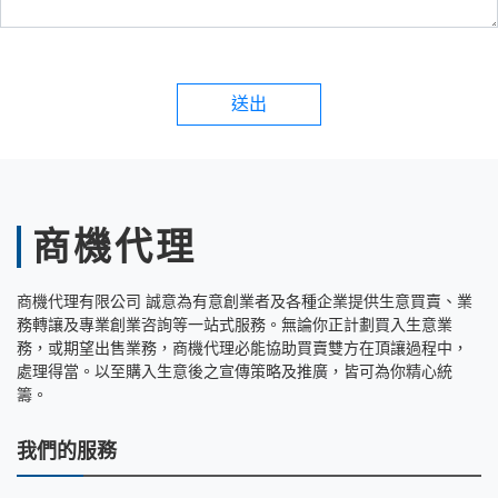
送出
商機代理
商機代理有限公司 誠意為有意創業者及各種企業提供生意買賣、業
務轉讓及專業創業咨詢等一站式服務。無論你正計劃買入生意業
務，或期望出售業務，商機代理必能協助買賣雙方在頂讓過程中，
處理得當。以至購入生意後之宣傳策略及推廣，皆可為你精心統
籌。
我們的服務