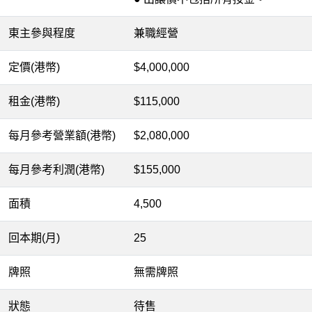
東主參與程度
兼職經營
定價(港幣)
$4,000,000
租金(港幣)
$115,000
每月參考營業額(港幣)
$2,080,000
每月參考利潤(港幣)
$155,000
面積
4,500
回本期(月)
25
牌照
無需牌照
狀態
待售