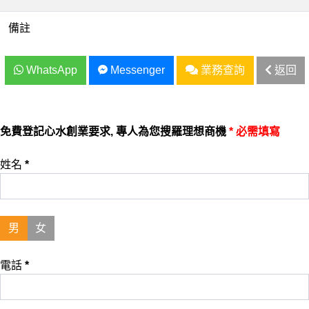
備註
WhatsApp
Messenger
業務查詢
返回
免費登記心水創業要求, 專人為您搜羅理想商機
* 必需填寫
姓名
*
男
女
電話
*