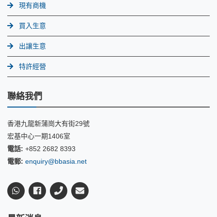
現有商機
買入生意
出讓生意
特許經營
聯絡我們
香港九龍新蒲崗大有街29號
宏基中心一期1406室
電話:
+852 2682 8393
電郵:
enquiry@bbasia.net