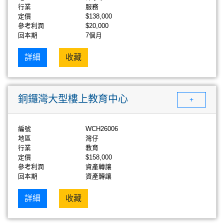
行業
服務
定價
$138,000
參考利潤
$20,000
回本期
7個月
詳細
收藏
銅鑼灣大型樓上教育中心
+
編號
WCH26006
地區
灣仔
行業
教育
定價
$158,000
參考利潤
資產轉讓
回本期
資產轉讓
詳細
收藏