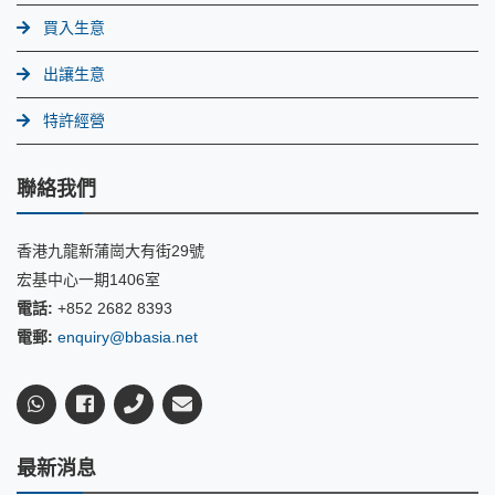
買入生意
出讓生意
特許經營
聯絡我們
香港九龍新蒲崗大有街29號
宏基中心一期1406室
電話:
+852 2682 8393
電郵:
enquiry@bbasia.net
最新消息