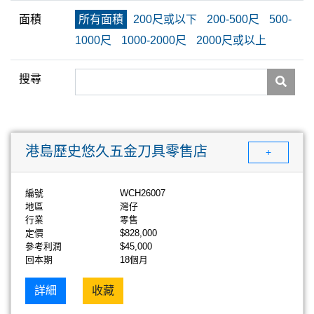
面積
所有面積
200尺或以下
200-500尺
500-
1000尺
1000-2000尺
2000尺或以上
搜尋
港島歷史悠久五金刀具零售店
+
編號
WCH26007
地區
灣仔
行業
零售
定價
$828,000
參考利潤
$45,000
回本期
18個月
詳細
收藏