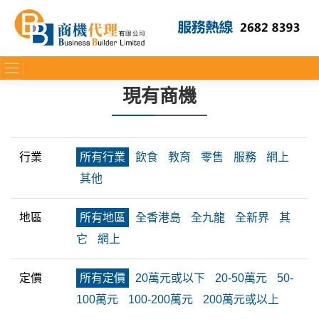
現有商機
行業
所有行業
飲食
教育
零售
服務
網上
其他
地區
所有地區
全香港島
全九龍
全新界
其
它
網上
定價
所有定價
20萬元或以下
20-50萬元
50-
100萬元
100-200萬元
200萬元或以上