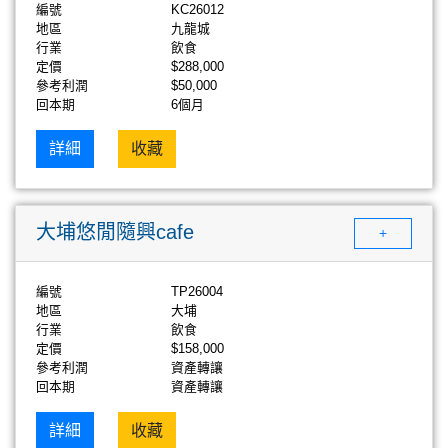
編號
KC26012
地區
九龍城
行業
飲食
定價
$288,000
參考利潤
$50,000
回本期
6個月
詳細
收藏
大埔悠閒隨興cafe
+
編號
TP26004
地區
大埔
行業
飲食
定價
$158,000
參考利潤
資產轉讓
回本期
資產轉讓
詳細
收藏