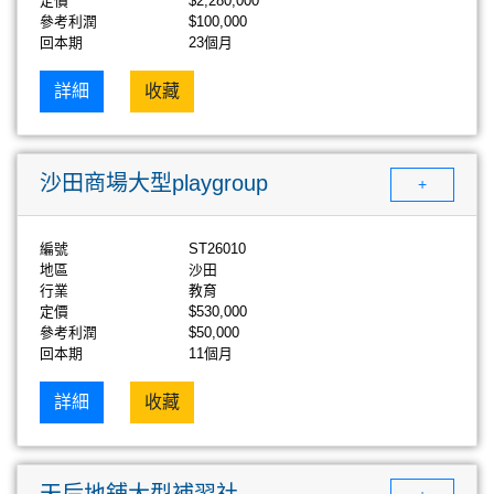
定價
$2,280,000
參考利潤
$100,000
回本期
23個月
詳細
收藏
沙田商場大型playgroup
+
編號
ST26010
地區
沙田
行業
教育
定價
$530,000
參考利潤
$50,000
回本期
11個月
詳細
收藏
天后地鋪大型補習社