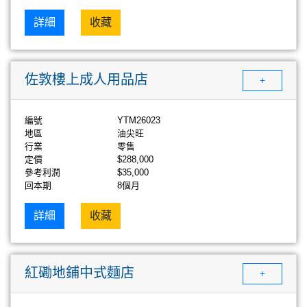
詳細
收藏
佐敦樓上成人用品店
+
編號
YTM26023
地區
油尖旺
行業
零售
定價
$288,000
參考利潤
$35,000
回本期
8個月
詳細
收藏
紅磡地鋪中式麵店
+