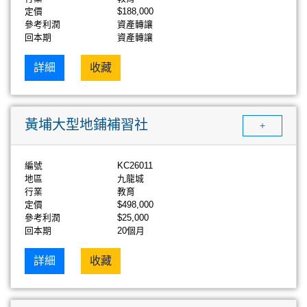
定價
$188,000
參考利潤
資產轉讓
回本期
資產轉讓
詳細
收藏
黃埔大型地鋪補習社
+
編號
KC26011
地區
九龍城
行業
教育
定價
$498,000
參考利潤
$25,000
回本期
20個月
詳細
收藏