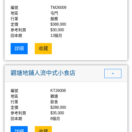
編號
TM26009
地區
屯門
行業
服務
定價
$388,000
參考利潤
$30,000
回本期
13個月
詳細
收藏
觀塘地鋪人流中式小食店
+
編號
KT26008
地區
觀塘
行業
飲食
定價
$288,000
參考利潤
$35,000
回本期
8個月
詳細
收藏