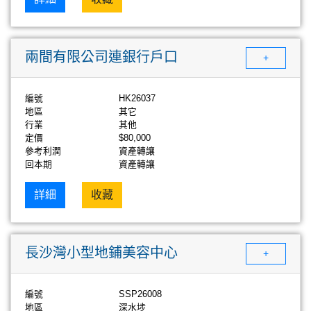
兩間有限公司連銀行戶口
+
編號
HK26037
地區
其它
行業
其他
定價
$80,000
參考利潤
資產轉讓
回本期
資產轉讓
詳細
收藏
長沙灣小型地鋪美容中心
+
編號
SSP26008
地區
深水埗