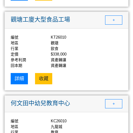
觀塘工廈大型食品工場
+
編號
KT26010
地區
觀塘
行業
飲食
定價
$338,000
參考利潤
資產轉讓
回本期
資產轉讓
詳細
收藏
何文田中幼兒教育中心
+
編號
KC26010
地區
九龍城
行業
教育