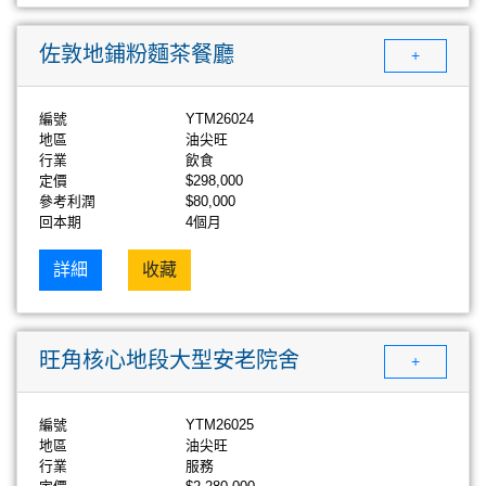
佐敦地鋪粉麵茶餐廳
+
編號
YTM26024
地區
油尖旺
行業
飲食
定價
$298,000
參考利潤
$80,000
回本期
4個月
詳細
收藏
旺角核心地段大型安老院舍
+
編號
YTM26025
地區
油尖旺
行業
服務