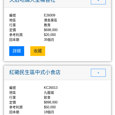
+
編號
E26009
地區
港島東區
行業
教育
定價
$698,000
參考利潤
$20,000
回本期
35個月
詳細
收藏
紅磡民生區中式小食店
+
編號
KC26013
地區
九龍城
行業
飲食
定價
$898,000
參考利潤
$50,000
回本期
18個月