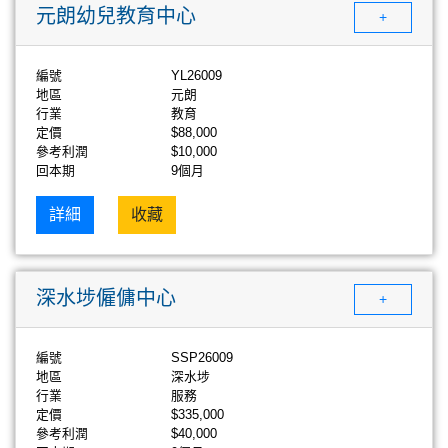
元朗幼兒教育中心
+
編號
YL26009
地區
元朗
行業
教育
定價
$88,000
參考利潤
$10,000
回本期
9個月
詳細
收藏
深水埗僱傭中心
+
編號
SSP26009
地區
深水埗
行業
服務
定價
$335,000
參考利潤
$40,000