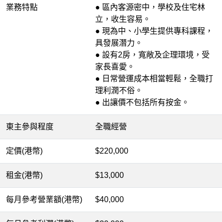
業務特點
● 區內客源密中，學校及住宅林
立，收生容易。
● 現為中、小學生提供專科課程，
具發展潛力。
● 設有2房，寬敞及企理環境，受
家長喜愛。
● 日常營運成本相當輕鬆，全職打
理利潤不俗。
● 出讓價不包括所有按金。
東主參與程度
全職經營
定價(港幣)
$220,000
租金(港幣)
$13,000
每月參考營業額(港幣)
$40,000