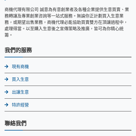
商機代理有限公司 誠意為有意創業者及各種企業提供生意買賣、業
務轉讓及專業創業咨詢等一站式服務。無論你正計劃買入生意業
務，或期望出售業務，商機代理必能協助買賣雙方在頂讓過程中，
處理得當。以至購入生意後之宣傳策略及推廣，皆可為你精心統
籌。
我們的服務
現有商機
買入生意
出讓生意
特許經營
聯絡我們