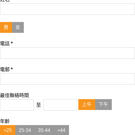
男
女
電話
*
電郵
*
最佳聯絡時間
上午
下午
至
年齡
<25
25-34
35-44
>44