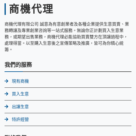
商機代理
商機代理有限公司 誠意為有意創業者及各種企業提供生意買賣、業
務轉讓及專業創業咨詢等一站式服務。無論你正計劃買入生意業
務，或期望出售業務，商機代理必能協助買賣雙方在頂讓過程中，
處理得當。以至購入生意後之宣傳策略及推廣，皆可為你精心統
籌。
我們的服務
現有商機
買入生意
出讓生意
特許經營