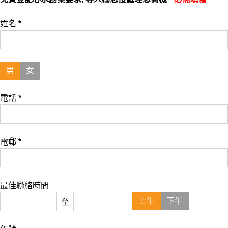
姓名
*
男
女
電話
*
電郵
*
最佳聯絡時間
上午
下午
至