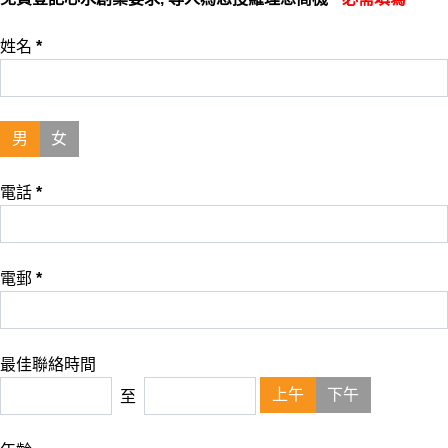
姓名
*
男
女
電話
*
電郵
*
最佳聯絡時間
上午
下午
至