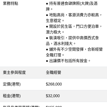
業務特點
● 持有普通食肆牌照(大牌)及酒
牌。
● 地點高尚，客源消費力亦較高，
生意穩定。
● 開設於民生區，門口方便泊車，
潛力極大。
● 裝潢吸引，提供中高價西式食
品，酒水利錢大。
● 舖外有不少空間發揮，合新經營
全職打理。
● 出讓價不包括所有按金。
東主參與程度
全職經營
定價(港幣)
$268,000
租金(港幣)
$32,000