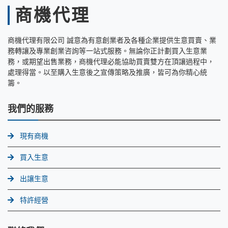
商機代理
商機代理有限公司 誠意為有意創業者及各種企業提供生意買賣、業
務轉讓及專業創業咨詢等一站式服務。無論你正計劃買入生意業
務，或期望出售業務，商機代理必能協助買賣雙方在頂讓過程中，
處理得當。以至購入生意後之宣傳策略及推廣，皆可為你精心統
籌。
我們的服務
現有商機
買入生意
出讓生意
特許經營