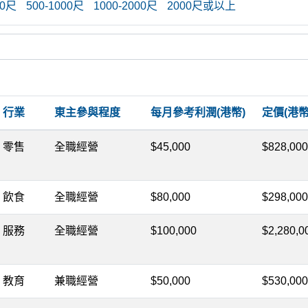
00尺
500-1000尺
1000-2000尺
2000尺或以上
行業
東主參與程度
每月參考利潤(港幣)
定價(港幣
零售
全職經營
$45,000
$828,000
飲食
全職經營
$80,000
$298,000
服務
全職經營
$100,000
$2,280,0
教育
兼職經營
$50,000
$530,000