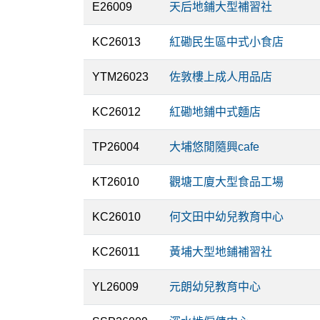
E26009
天后地鋪大型補習社
KC26013
紅磡民生區中式小食店
YTM26023
佐敦樓上成人用品店
KC26012
紅磡地鋪中式麵店
TP26004
大埔悠閒隨興cafe
KT26010
觀塘工廈大型食品工場
KC26010
何文田中幼兒教育中心
KC26011
黃埔大型地鋪補習社
YL26009
元朗幼兒教育中心