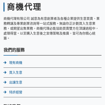
商機代理
商機代理有限公司 誠意為有意創業者及各種企業提供生意買賣、業
務轉讓及專業創業咨詢等一站式服務。無論你正計劃買入生意業
務，或期望出售業務，商機代理必能協助買賣雙方在頂讓過程中，
處理得當。以至購入生意後之宣傳策略及推廣，皆可為你精心統
籌。
我們的服務
現有商機
買入生意
出讓生意
特許經營