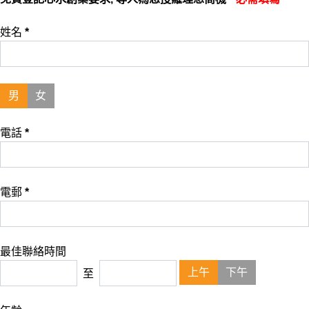
姓名
*
男
女
電話
*
電郵
*
最佳聯絡時間
上午
下午
至