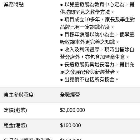
業務特點
● 以兒童發展為教育中心定為，提
供坊間罕見之教學方法
。
● 項目成立10多年，家長及學生對
品牌已有一定認識程度。
● 目標年齡層以幼小為主，使學童
吸收課本外更完善之知識。
● 收入及利潤豐厚，現時出售除自
營分店外，亦包含加盟商生意。
● 長遠發展仍具增長潛力，提供充
足之發展配套與新經營者。
● 出讓價不包括所有按金。
東主參與程度
全職經營
定價(港幣)
$3,000,000
租金(港幣)
$160,000