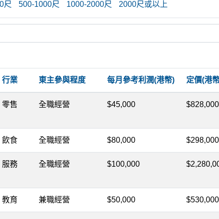
00尺
500-1000尺
1000-2000尺
2000尺或以上
行業
東主參與程度
每月參考利潤(港幣)
定價(港幣
零售
全職經營
$45,000
$828,000
飲食
全職經營
$80,000
$298,000
服務
全職經營
$100,000
$2,280,0
教育
兼職經營
$50,000
$530,000