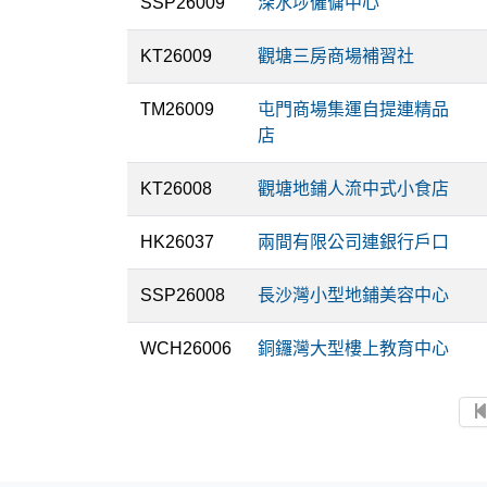
SSP26009
深水埗僱傭中心
KT26009
觀塘三房商場補習社
TM26009
屯門商場集運自提連精品
店
KT26008
觀塘地鋪人流中式小食店
HK26037
兩間有限公司連銀行戶口
SSP26008
長沙灣小型地鋪美容中心
WCH26006
銅鑼灣大型樓上教育中心