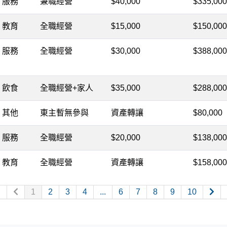
服務
兼職經營
$40,000
$335,000
教育
全職經營
$15,000
$150,000
服務
全職經營
$30,000
$388,000
飲食
全職經營+家人
$35,000
$288,000
其他
東主暫無參與
資產轉讓
$80,000
服務
全職經營
$20,000
$138,000
教育
全職經營
資產轉讓
$158,000
1
2
3
4
...
6
7
8
9
10