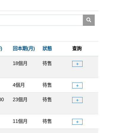
)
回本期(月)
狀態
查詢
18個月
待售
+
4個月
待售
+
00
23個月
待售
+
11個月
待售
+