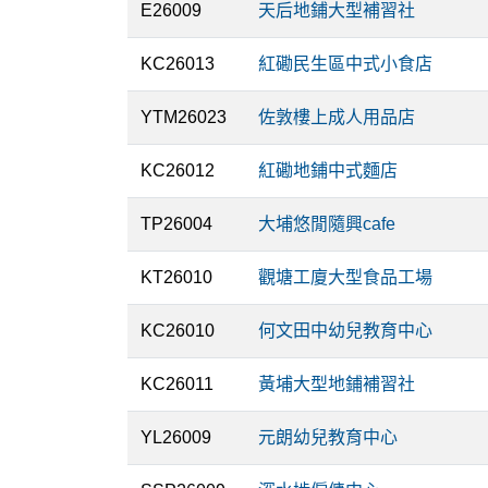
E26009
天后地鋪大型補習社
KC26013
紅磡民生區中式小食店
YTM26023
佐敦樓上成人用品店
KC26012
紅磡地鋪中式麵店
TP26004
大埔悠閒隨興cafe
KT26010
觀塘工廈大型食品工場
KC26010
何文田中幼兒教育中心
KC26011
黃埔大型地鋪補習社
YL26009
元朗幼兒教育中心