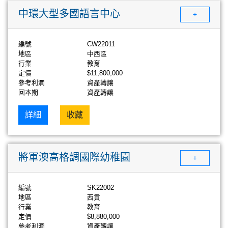
中環大型多國語言中心
+
編號
CW22011
地區
中西區
行業
教育
定價
$11,800,000
參考利潤
資產轉讓
回本期
資產轉讓
詳細
收藏
將軍澳高格調國際幼稚園
+
編號
SK22002
地區
西貢
行業
教育
定價
$8,880,000
參考利潤
資產轉讓