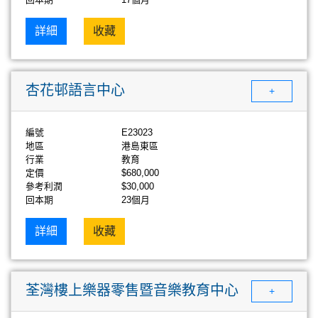
詳細
收藏
杏花邨語言中心
+
編號
E23023
地區
港島東區
行業
教育
定價
$680,000
參考利潤
$30,000
回本期
23個月
詳細
收藏
荃灣樓上樂器零售暨音樂教育中心
+