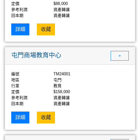
定價
$88,000
參考利潤
資產轉讓
回本期
資產轉讓
詳細
收藏
屯門商場教育中心
+
編號
TM24001
地區
屯門
行業
教育
定價
$158,000
參考利潤
資產轉讓
回本期
資產轉讓
詳細
收藏