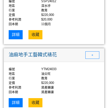
編號
SSP24012
地區
深水埗
行業
教育
定價
$220,000
參考利潤
$20,000
回本期
11個月
詳細
收藏
油麻地手工藝韓式裱花
+
編號
YTM24033
地區
油尖旺
行業
教育
定價
$220,000
參考利潤
資產轉讓
回本期
資產轉讓
詳細
收藏