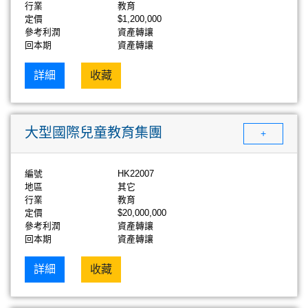
行業
教育
定價
$1,200,000
參考利潤
資產轉讓
回本期
資產轉讓
詳細
收藏
大型國際兒童教育集團
+
編號
HK22007
地區
其它
行業
教育
定價
$20,000,000
參考利潤
資產轉讓
回本期
資產轉讓
詳細
收藏