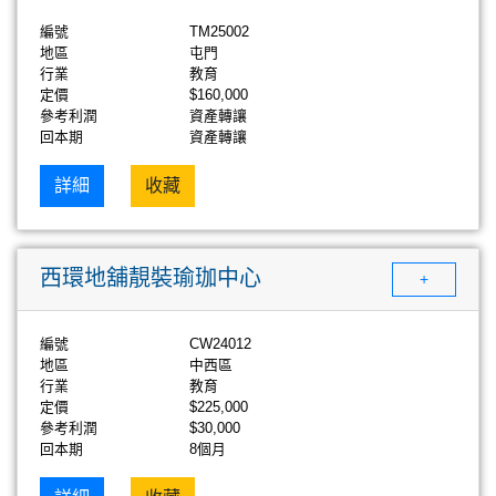
編號
TM25002
地區
屯門
行業
教育
定價
$160,000
參考利潤
資產轉讓
回本期
資產轉讓
詳細
收藏
西環地舖靚裝瑜珈中心
+
編號
CW24012
地區
中西區
行業
教育
定價
$225,000
參考利潤
$30,000
回本期
8個月