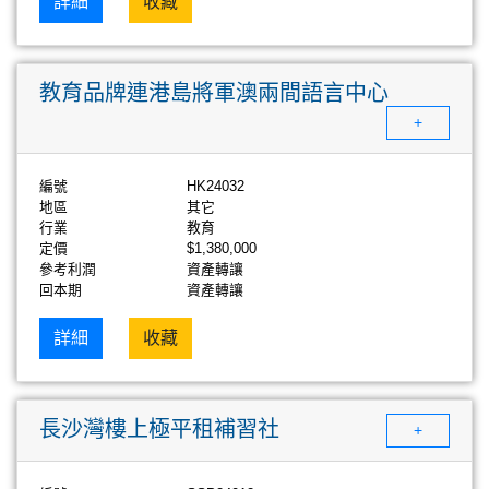
詳細
收藏
教育品牌連港島將軍澳兩間語言中心
+
編號
HK24032
地區
其它
行業
教育
定價
$1,380,000
參考利潤
資產轉讓
回本期
資產轉讓
詳細
收藏
長沙灣樓上極平租補習社
+