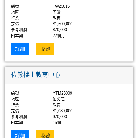
編號
TW23015
地區
荃灣
行業
教育
定價
$1,500,000
參考利潤
$70,000
回本期
22個月
詳細
收藏
佐敦樓上教育中心
+
編號
YTM23009
地區
油尖旺
行業
教育
定價
$1,080,000
參考利潤
$70,000
回本期
15個月
詳細
收藏