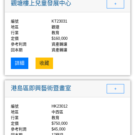
觀塘樓上兒童發展中心
+
編號
KT23031
地區
觀塘
行業
教育
定價
$160,000
參考利潤
資產轉讓
回本期
資產轉讓
詳細
收藏
港島區即興藝術暨畫室
+
編號
HK23012
地區
中西區
行業
教育
定價
$750,000
參考利潤
$45,000
回本期
17個月