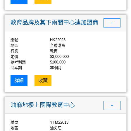
教育品牌及其下兩間中心連加盟商
+
編號
HK22023
地區
全香港島
行業
教育
定價
$3,000,000
參考利潤
$100,000
回本期
30個月
詳細
收藏
油麻地樓上國際教育中心
+
編號
YTM22013
地區
油尖旺