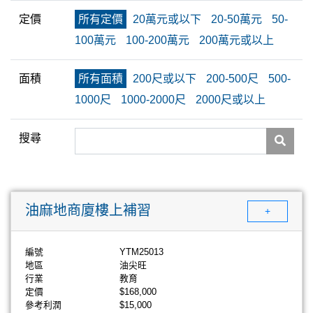
定價
所有定價
20萬元或以下
20-50萬元
50-
100萬元
100-200萬元
200萬元或以上
面積
所有面積
200尺或以下
200-500尺
500-
1000尺
1000-2000尺
2000尺或以上
搜尋
油麻地商廈樓上補習
+
編號
YTM25013
地區
油尖旺
行業
教育
定價
$168,000
參考利潤
$15,000