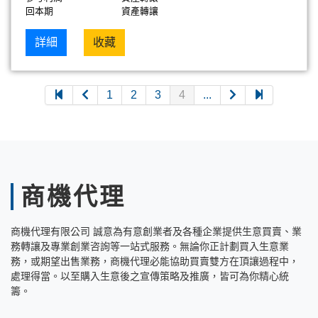
回本期
資產轉讓
詳細
收藏
1
2
3
4
...
商機代理
商機代理有限公司 誠意為有意創業者及各種企業提供生意買賣、業
務轉讓及專業創業咨詢等一站式服務。無論你正計劃買入生意業
務，或期望出售業務，商機代理必能協助買賣雙方在頂讓過程中，
處理得當。以至購入生意後之宣傳策略及推廣，皆可為你精心統
籌。