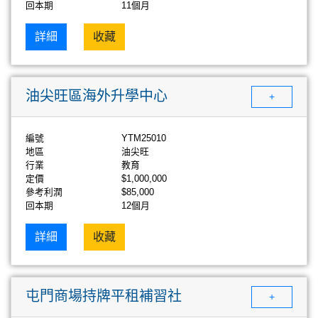
回本期
11個月
詳細
收藏
油尖旺區海外升學中心
+
編號
YTM25010
地區
油尖旺
行業
教育
定價
$1,000,000
參考利潤
$85,000
回本期
12個月
詳細
收藏
屯門商場持牌平租補習社
+