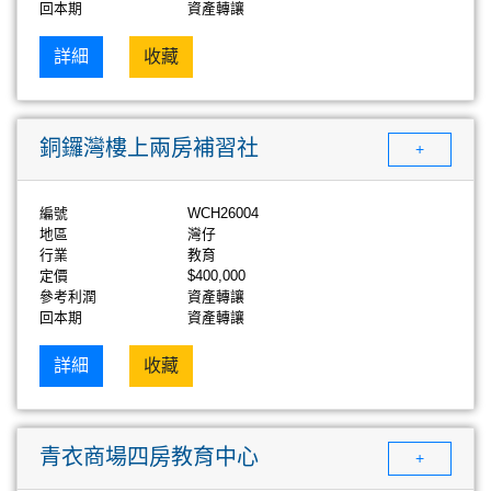
回本期
資產轉讓
詳細
收藏
銅鑼灣樓上兩房補習社
+
編號
WCH26004
地區
灣仔
行業
教育
定價
$400,000
參考利潤
資產轉讓
回本期
資產轉讓
詳細
收藏
青衣商場四房教育中心
+