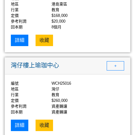
地區
港島東區
行業
教育
定價
$168,000
參考利潤
$20,000
回本期
8個月
詳細
收藏
灣仔樓上瑜珈中心
+
編號
WCH25016
地區
灣仔
行業
教育
定價
$260,000
參考利潤
資產轉讓
回本期
資產轉讓
詳細
收藏