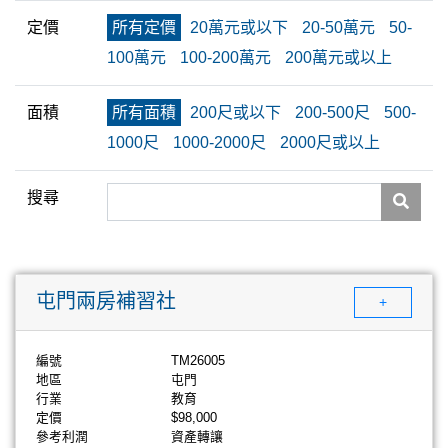
定價
所有定價
20萬元或以下
20-50萬元
50-
100萬元
100-200萬元
200萬元或以上
面積
所有面積
200尺或以下
200-500尺
500-
1000尺
1000-2000尺
2000尺或以上
搜尋
屯門兩房補習社
+
編號
TM26005
地區
屯門
行業
教育
定價
$98,000
參考利潤
資產轉讓