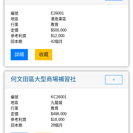
編號
E26001
地區
港島東區
行業
教育
定價
$500,000
參考利潤
$12,000
回本期
42個月
詳細
收藏
何文田區大型商場補習社
+
編號
KC26001
地區
九龍城
行業
教育
定價
$498,000
參考利潤
$18,000
回本期
28個月