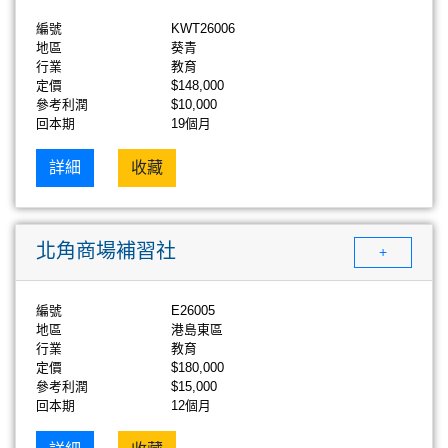
編號
KWT26006
地區
葵青
行業
教育
定價
$148,000
參考利潤
$10,000
回本期
19個月
詳細
收藏
北角商場補習社
+
編號
E26005
地區
港島東區
行業
教育
定價
$180,000
參考利潤
$15,000
回本期
12個月