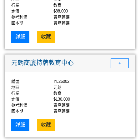
行業
教育
定價
$88,000
參考利潤
資產轉讓
回本期
資產轉讓
詳細
收藏
元朗商廈持牌教育中心
+
編號
YL26002
地區
元朗
行業
教育
定價
$130,000
參考利潤
資產轉讓
回本期
資產轉讓
詳細
收藏