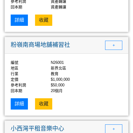
參考利潤
資產轉讓
回本期
資產轉讓
詳細
收藏
粉嶺南商場地舖補習社
+
編號
N26001
地區
新界北區
行業
教育
定價
$1,000,000
參考利潤
$50,000
回本期
20個月
詳細
收藏
小西灣平租音樂中心
+