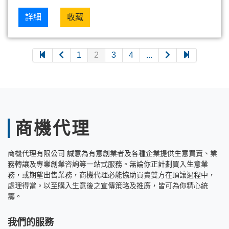
詳細
收藏
1
2
3
4
...
商機代理
商機代理有限公司 誠意為有意創業者及各種企業提供生意買賣、業
務轉讓及專業創業咨詢等一站式服務。無論你正計劃買入生意業
務，或期望出售業務，商機代理必能協助買賣雙方在頂讓過程中，
處理得當。以至購入生意後之宣傳策略及推廣，皆可為你精心統
籌。
我們的服務