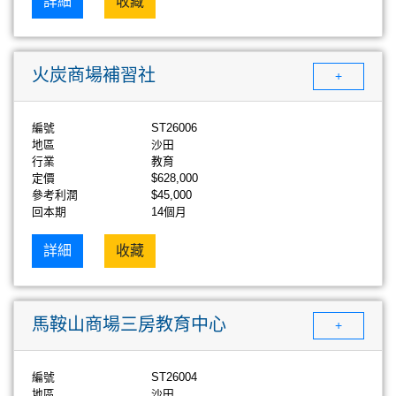
詳細
收藏
火炭商場補習社
+
編號
ST26006
地區
沙田
行業
教育
定價
$628,000
參考利潤
$45,000
回本期
14個月
詳細
收藏
馬鞍山商場三房教育中心
+
編號
ST26004
地區
沙田