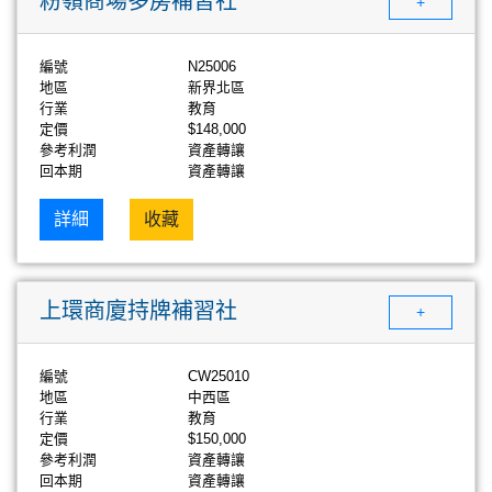
粉嶺商場多房補習社
+
編號
N25006
地區
新界北區
行業
教育
定價
$148,000
參考利潤
資產轉讓
回本期
資產轉讓
詳細
收藏
上環商廈持牌補習社
+
編號
CW25010
地區
中西區
行業
教育
定價
$150,000
參考利潤
資產轉讓
回本期
資產轉讓