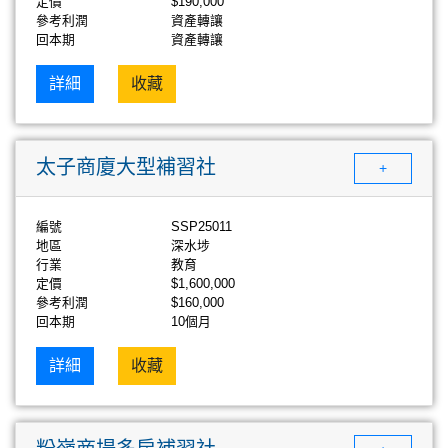
定價
$190,000
參考利潤
資產轉讓
回本期
資產轉讓
詳細
收藏
太子商廈大型補習社
+
編號
SSP25011
地區
深水埗
行業
教育
定價
$1,600,000
參考利潤
$160,000
回本期
10個月
詳細
收藏