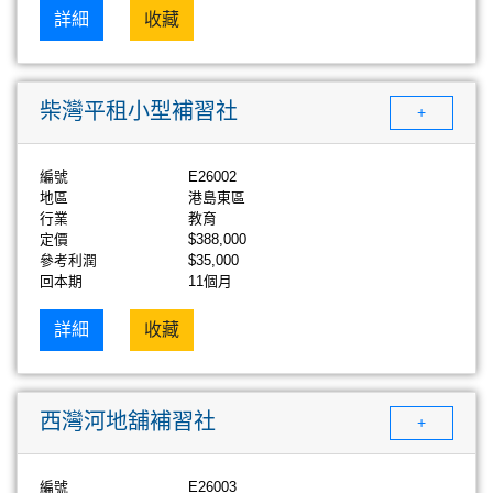
詳細
收藏
柴灣平租小型補習社
+
編號
E26002
地區
港島東區
行業
教育
定價
$388,000
參考利潤
$35,000
回本期
11個月
詳細
收藏
西灣河地舖補習社
+
編號
E26003