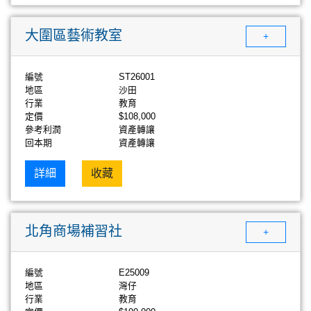
大圍區藝術教室
+
編號
ST26001
地區
沙田
行業
教育
定價
$108,000
參考利潤
資產轉讓
回本期
資產轉讓
詳細
收藏
北角商場補習社
+
編號
E25009
地區
灣仔
行業
教育