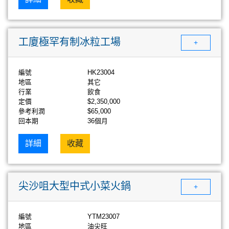
工廈極罕有制冰粒工場
+
編號
HK23004
地區
其它
行業
飲食
定價
$2,350,000
參考利潤
$65,000
回本期
36個月
詳細
收藏
尖沙咀大型中式小菜火鍋
+
編號
YTM23007
地區
油尖旺