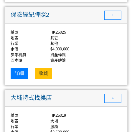
保險經紀牌照2
+
編號
HK25025
地區
其它
行業
其他
定價
$4,000,000
參考利潤
資產轉讓
回本期
資產轉讓
詳細
收藏
大埔特式找換店
+
編號
HK25019
地區
大埔
行業
服務