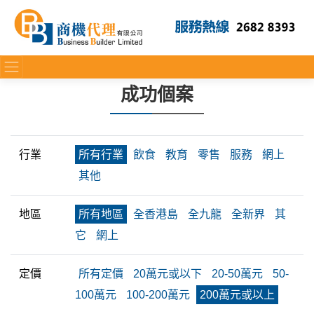
成功個案
行業
所有行業
飲食
教育
零售
服務
網上
其他
地區
所有地區
全香港島
全九龍
全新界
其
它
網上
定價
所有定價
20萬元或以下
20-50萬元
50-
100萬元
100-200萬元
200萬元或以上