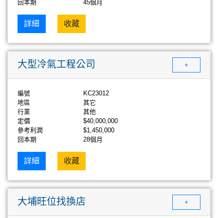
回本期
45個月
詳細
收藏
大型冷氣工程公司
+
編號
KC23012
地區
其它
行業
其他
定價
$40,000,000
參考利潤
$1,450,000
回本期
28個月
詳細
收藏
大埔旺位找換店
+