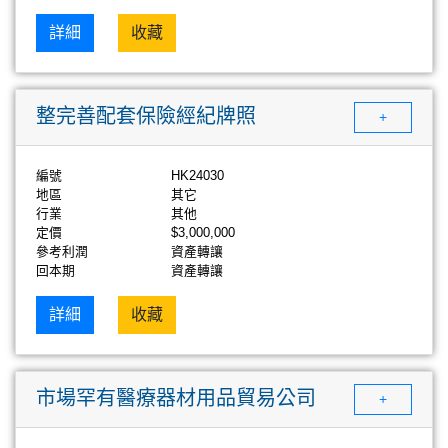
詳細
收藏
整完善配套保險經紀牌照
+
編號
HK24030
地區
其它
行業
其他
定價
$3,000,000
參考利潤
資產轉讓
回本期
資產轉讓
詳細
收藏
市場罕有醫療器材用品貿易公司
+