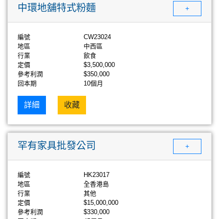
中環地舖特式粉麵
+
編號
CW23024
地區
中西區
行業
飲食
定價
$3,500,000
參考利潤
$350,000
回本期
10個月
詳細
收藏
罕有家具批發公司
+
編號
HK23017
地區
全香港島
行業
其他
定價
$15,000,000
參考利潤
$330,000