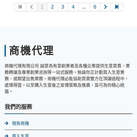
1
2
3
4
...
6
商機代理
商機代理有限公司 誠意為有意創業者及各種企業提供生意買賣、業
務轉讓及專業創業咨詢等一站式服務。無論你正計劃買入生意業
務，或期望出售業務，商機代理必能協助買賣雙方在頂讓過程中，
處理得當。以至購入生意後之宣傳策略及推廣，皆可為你精心統
籌。
我們的服務
現有商機
買入生意