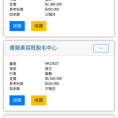
定價
$2,380,000
參考利潤
$200,000
回本期
12個月
詳細
收藏
連鎖美容既脫毛中心
+
編號
HK23027
地區
其它
行業
服務
定價
$5,500,000
參考利潤
$150,000
回本期
37個月
詳細
收藏