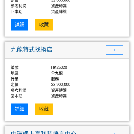
定價
$2,600,000
參考利潤
資產轉讓
回本期
資產轉讓
詳細
收藏
九龍特式找換店
+
編號
HK25020
地區
全九龍
行業
服務
定價
$2,900,000
參考利潤
資產轉讓
回本期
資產轉讓
詳細
收藏
中環樓上高利潤語言中心