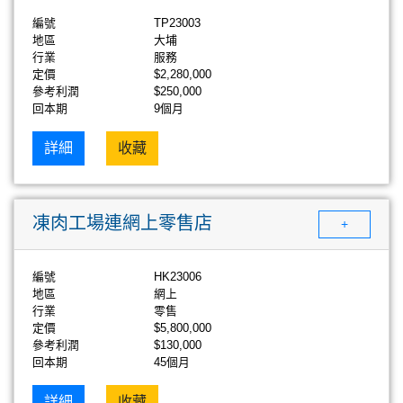
編號
TP23003
地區
大埔
行業
服務
定價
$2,280,000
參考利潤
$250,000
回本期
9個月
詳細
收藏
凍肉工場連網上零售店
+
編號
HK23006
地區
網上
行業
零售
定價
$5,800,000
參考利潤
$130,000
回本期
45個月
詳細
收藏