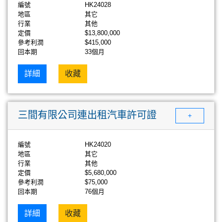
編號
HK24028
地區
其它
行業
其他
定價
$13,800,000
參考利潤
$415,000
回本期
33個月
詳細
收藏
三間有限公司連出租汽車許可證
+
編號
HK24020
地區
其它
行業
其他
定價
$5,680,000
參考利潤
$75,000
回本期
76個月
詳細
收藏