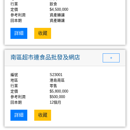
行業
飲食
定價
$4,500,000
參考利潤
資產轉讓
回本期
資產轉讓
詳細
收藏
南區超市連食品批發及網店
+
編號
S23001
地區
港島南區
行業
零售
定價
$5,800,000
參考利潤
$500,000
回本期
12個月
詳細
收藏