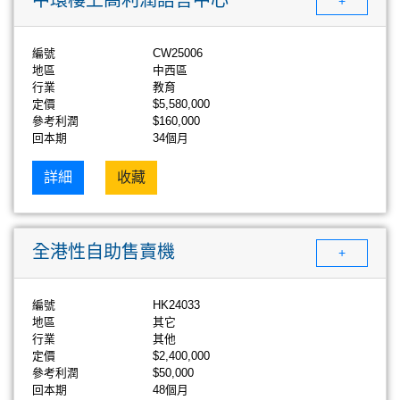
+
編號
CW25006
地區
中西區
行業
教育
定價
$5,580,000
參考利潤
$160,000
回本期
34個月
詳細
收藏
全港性自助售賣機
+
編號
HK24033
地區
其它
行業
其他
定價
$2,400,000
參考利潤
$50,000
回本期
48個月