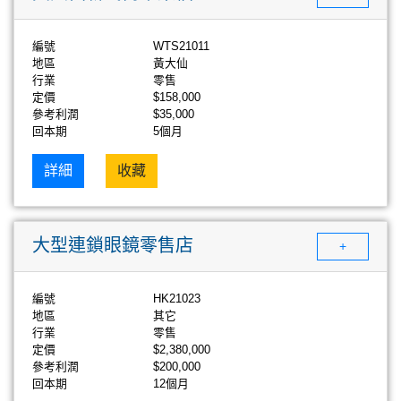
編號
WTS21011
地區
黃大仙
行業
零售
定價
$158,000
參考利潤
$35,000
回本期
5個月
詳細
收藏
大型連鎖眼鏡零售店
+
編號
HK21023
地區
其它
行業
零售
定價
$2,380,000
參考利潤
$200,000
回本期
12個月