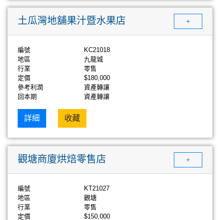
土瓜灣地舖果汁暨水果店
+
編號
KC21018
地區
九龍城
行業
零售
定價
$180,000
參考利潤
資產轉讓
回本期
資產轉讓
詳細
收藏
觀塘商廈烘焙零售店
+
編號
KT21027
地區
觀塘
行業
零售
定價
$150,000