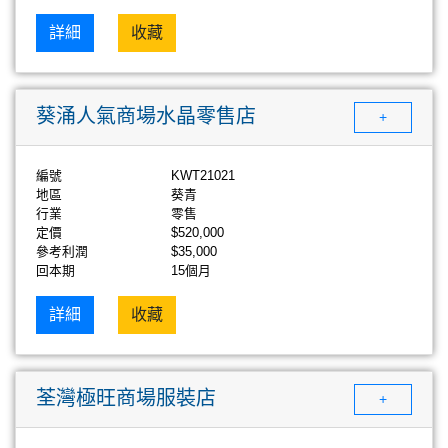
詳細
收藏
葵涌人氣商場水晶零售店
+
編號
KWT21021
地區
葵青
行業
零售
定價
$520,000
參考利潤
$35,000
回本期
15個月
詳細
收藏
荃灣極旺商場服裝店
+