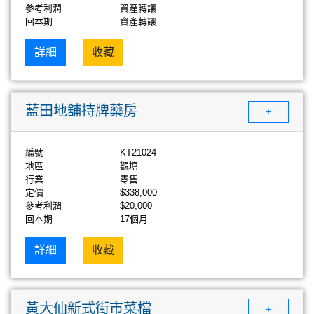
參考利潤
資產轉讓
回本期
資產轉讓
詳細
收藏
藍田地舖持牌藥房
+
編號
KT21024
地區
觀塘
行業
零售
定價
$338,000
參考利潤
$20,000
回本期
17個月
詳細
收藏
黃大仙新式街市菜檔
+