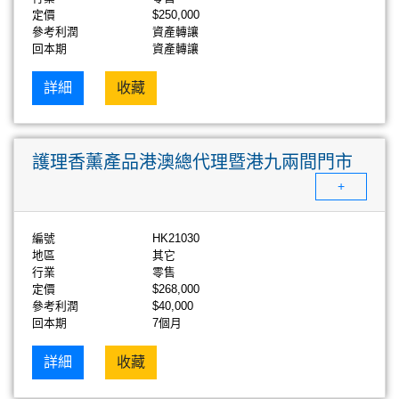
定價
$250,000
參考利潤
資產轉讓
回本期
資產轉讓
詳細
收藏
護理香薰產品港澳總代理暨港九兩間門市
+
編號
HK21030
地區
其它
行業
零售
定價
$268,000
參考利潤
$40,000
回本期
7個月
詳細
收藏