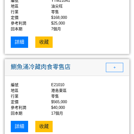
編號
YTM21041
地區
油尖旺
行業
零售
定價
$168,000
參考利潤
$25,000
回本期
7個月
詳細
收藏
鰂魚涌冷藏肉食零售店
+
編號
E21010
地區
港島東區
行業
零售
定價
$565,000
參考利潤
$40,000
回本期
17個月
詳細
收藏