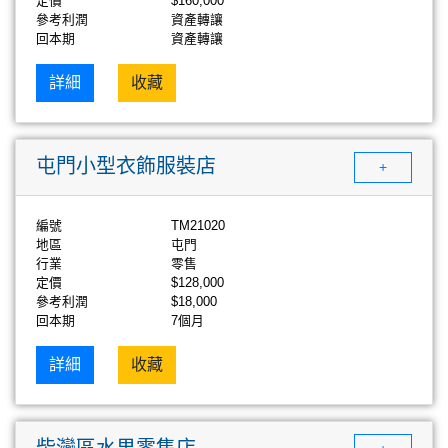
定價
$160,000
參考利潤
資產轉讓
回本期
資產轉讓
詳細
收藏
屯門小型衣飾服裝店
+
編號
TM21020
地區
屯門
行業
零售
定價
$128,000
參考利潤
$18,000
回本期
7個月
詳細
收藏
柴灣區水果零售店