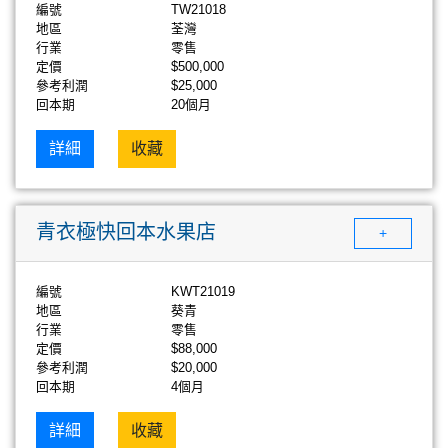
編號
TW21018
地區
荃灣
行業
零售
定價
$500,000
參考利潤
$25,000
回本期
20個月
詳細
收藏
青衣極快回本水果店
+
編號
KWT21019
地區
葵青
行業
零售
定價
$88,000
參考利潤
$20,000
回本期
4個月
詳細
收藏