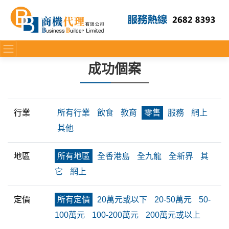
成功個案
行業
所有行業
飲食
教育
零售
服務
網上
其他
地區
所有地區
全香港島
全九龍
全新界
其
它
網上
定價
所有定價
20萬元或以下
20-50萬元
50-
100萬元
100-200萬元
200萬元或以上