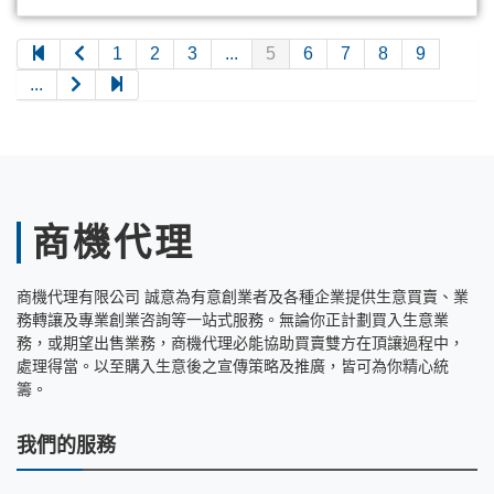
1
2
3
...
5
6
7
8
9
...
商機代理
商機代理有限公司 誠意為有意創業者及各種企業提供生意買賣、業
務轉讓及專業創業咨詢等一站式服務。無論你正計劃買入生意業
務，或期望出售業務，商機代理必能協助買賣雙方在頂讓過程中，
處理得當。以至購入生意後之宣傳策略及推廣，皆可為你精心統
籌。
我們的服務