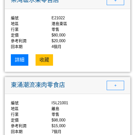
+
編號
E21022
地區
港島東區
行業
零售
定價
$80,000
參考利潤
$20,000
回本期
4個月
詳細
收藏
東涌潮流凍肉零食店
+
編號
ISL21001
地區
離島
行業
零售
定價
$98,000
參考利潤
$15,000
回本期
7個月