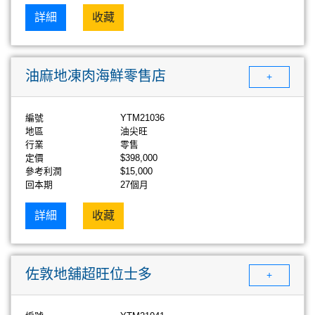
詳細
收藏
油麻地凍肉海鮮零售店
+
編號
YTM21036
地區
油尖旺
行業
零售
定價
$398,000
參考利潤
$15,000
回本期
27個月
詳細
收藏
佐敦地舖超旺位士多
+