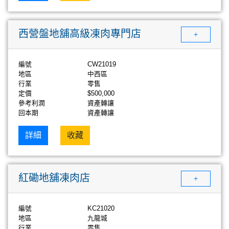
西營盤地舖高級凍肉專門店
+
編號
CW21019
地區
中西區
行業
零售
定價
$500,000
參考利潤
資產轉讓
回本期
資產轉讓
詳細
收藏
紅磡地舖凍肉店
+
編號
KC21020
地區
九龍城
行業
零售