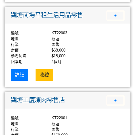
觀塘商場平租生活用品零售
+
編號
KT22003
地區
觀塘
行業
零售
定價
$68,000
參考利潤
$18,000
回本期
4個月
詳細
收藏
觀塘工廈凍肉零售店
+
編號
KT22001
地區
觀塘
行業
零售