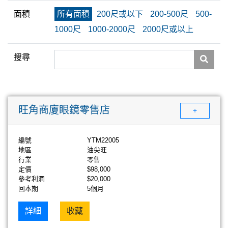
面積
所有面積
200尺或以下
200-500尺
500-
1000尺
1000-2000尺
2000尺或以上
搜尋
旺角商廈眼鏡零售店
+
編號
YTM22005
地區
油尖旺
行業
零售
定價
$98,000
參考利潤
$20,000
回本期
5個月
詳細
收藏