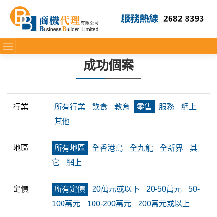
成功個案
行業
所有行業
飲食
教育
零售
服務
網上
其他
地區
所有地區
全香港島
全九龍
全新界
其
它
網上
定價
所有定價
20萬元或以下
20-50萬元
50-
100萬元
100-200萬元
200萬元或以上