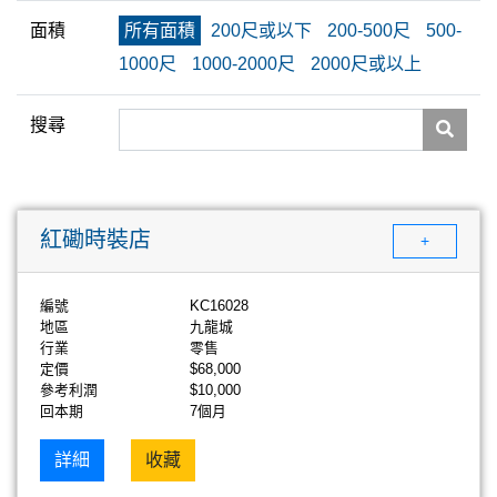
面積
所有面積
200尺或以下
200-500尺
500-
1000尺
1000-2000尺
2000尺或以上
搜尋
紅磡時裝店
+
編號
KC16028
地區
九龍城
行業
零售
定價
$68,000
參考利潤
$10,000
回本期
7個月
詳細
收藏