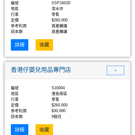
編號
SSP16020
地區
深水埗
行業
零售
定價
$260,000
參考利潤
資產轉讓
回本期
資產轉讓
詳細
收藏
香港仔嬰兒用品專門店
+
編號
S16004
地區
港島南區
行業
零售
定價
$260,000
參考利潤
$30,000
回本期
9個月
詳細
收藏