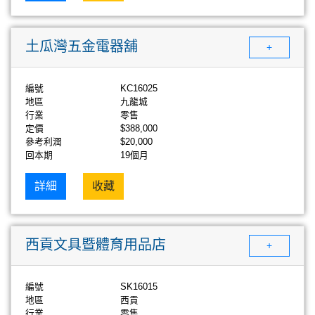
土瓜灣五金電器舖
+
編號
KC16025
地區
九龍城
行業
零售
定價
$388,000
參考利潤
$20,000
回本期
19個月
詳細
收藏
西貢文具暨體育用品店
+
編號
SK16015
地區
西貢
行業
零售