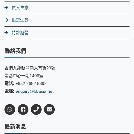
買入生意
出讓生意
特許經營
聯絡我們
香港九龍新蒲崗大有街29號
宏基中心一期1406室
電話:
+852 2682 8393
電郵:
enquiry@bbasia.net
最新消息