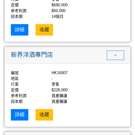
定價
$690,000
參考利潤
$50,000
回本期
14個月
詳細
收藏
新界洋酒專門店
+
編號
HK16007
地區
-
行業
零售
定價
$228,000
參考利潤
資產轉讓
回本期
資產轉讓
詳細
收藏