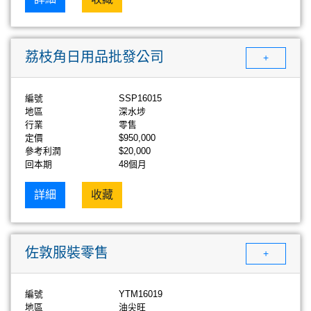
荔枝角日用品批發公司
+
編號
SSP16015
地區
深水埗
行業
零售
定價
$950,000
參考利潤
$20,000
回本期
48個月
詳細
收藏
佐敦服裝零售
+
編號
YTM16019
地區
油尖旺