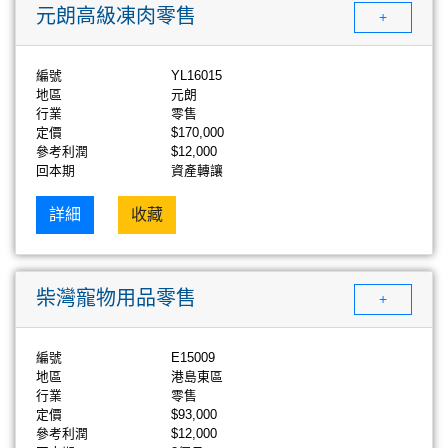
元朗高級凍肉零售
+
編號
YL16015
地區
元朗
行業
零售
定價
$170,000
參考利潤
$12,000
回本期
資產轉讓
詳細
收藏
柴灣寵物用品零售
+
編號
E15009
地區
港島東區
行業
零售
定價
$93,000
參考利潤
$12,000