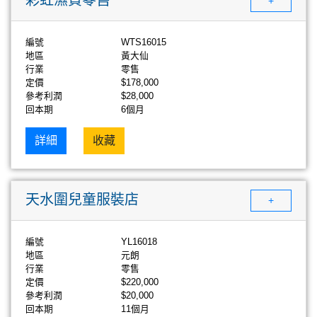
+
編號
WTS16015
地區
黃大仙
行業
零售
定價
$178,000
參考利潤
$28,000
回本期
6個月
詳細
收藏
天水圍兒童服裝店
+
編號
YL16018
地區
元朗
行業
零售
定價
$220,000
參考利潤
$20,000
回本期
11個月