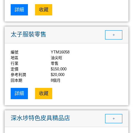
詳細
收藏
太子服裝零售
+
編號
YTM16058
地區
油尖旺
行業
零售
定價
$150,000
參考利潤
$20,000
回本期
8個月
詳細
收藏
深水埗特色皮具精品店
+