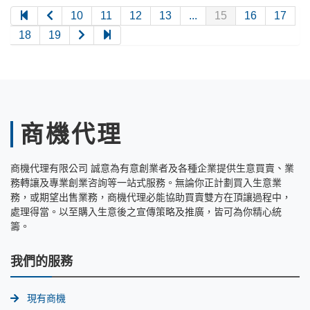
10
11
12
13
...
15
16
17
18
19
商機代理
商機代理有限公司 誠意為有意創業者及各種企業提供生意買賣、業
務轉讓及專業創業咨詢等一站式服務。無論你正計劃買入生意業
務，或期望出售業務，商機代理必能協助買賣雙方在頂讓過程中，
處理得當。以至購入生意後之宣傳策略及推廣，皆可為你精心統
籌。
我們的服務
現有商機