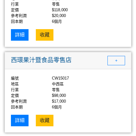
行業
零售
定價
$118,000
參考利潤
$20,000
回本期
6個月
詳細
收藏
西環果汁暨食品零售店
+
編號
CW15017
地區
中西區
行業
零售
定價
$98,000
參考利潤
$17,000
回本期
6個月
詳細
收藏