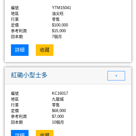
編號
YTM15041
地區
油尖旺
行業
零售
定價
$100,000
參考利潤
$15,000
回本期
7個月
詳細
收藏
紅磡小型士多
+
編號
KC16017
地區
九龍城
行業
零售
定價
$68,000
參考利潤
$7,000
回本期
10個月
詳細
收藏