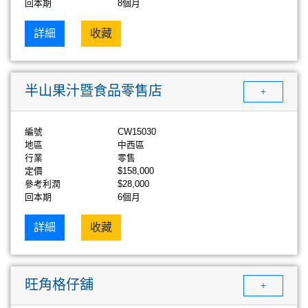
回本期
8個月
詳細
收藏
半山果汁暨食品零售店
+
編號
CW15030
地區
中西區
行業
零售
定價
$158,000
參考利潤
$28,000
回本期
6個月
詳細
收藏
旺角格仔舖
+