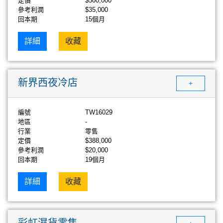
定價
$500,000
參考利潤
$35,000
回本期
15個月
詳細
收藏
新界西夜冷店
+
編號
TW16029
地區
-
行業
零售
定價
$388,000
參考利潤
$20,000
回本期
19個月
詳細
收藏
彩虹濕貨零售