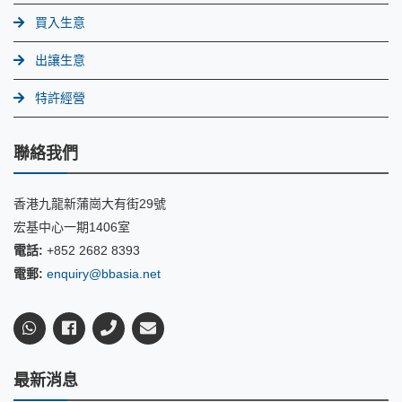
買入生意
出讓生意
特許經營
聯絡我們
香港九龍新蒲崗大有街29號
宏基中心一期1406室
電話:
+852 2682 8393
電郵:
enquiry@bbasia.net
最新消息