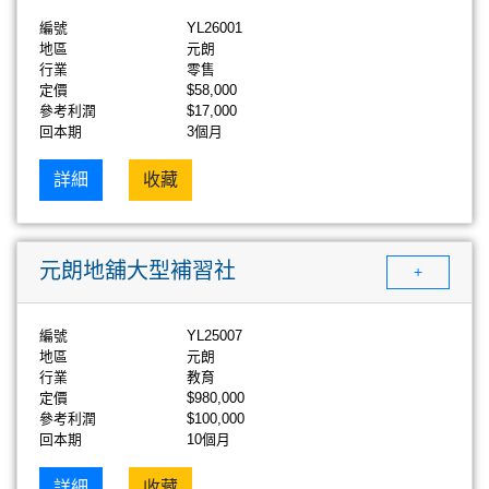
編號
YL26001
地區
元朗
行業
零售
定價
$58,000
參考利潤
$17,000
回本期
3個月
詳細
收藏
元朗地舖大型補習社
+
編號
YL25007
地區
元朗
行業
教育
定價
$980,000
參考利潤
$100,000
回本期
10個月
詳細
收藏