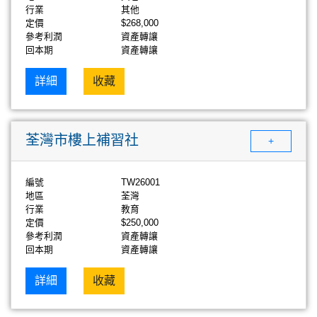
行業
其他
定價
$268,000
參考利潤
資產轉讓
回本期
資產轉讓
詳細
收藏
荃灣市樓上補習社
+
編號
TW26001
地區
荃灣
行業
教育
定價
$250,000
參考利潤
資產轉讓
回本期
資產轉讓
詳細
收藏