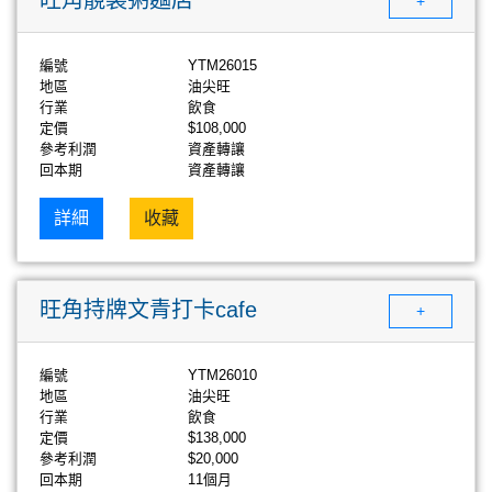
+
編號
YTM26015
地區
油尖旺
行業
飲食
定價
$108,000
參考利潤
資產轉讓
回本期
資產轉讓
詳細
收藏
旺角持牌文青打卡cafe
+
編號
YTM26010
地區
油尖旺
行業
飲食
定價
$138,000
參考利潤
$20,000
回本期
11個月