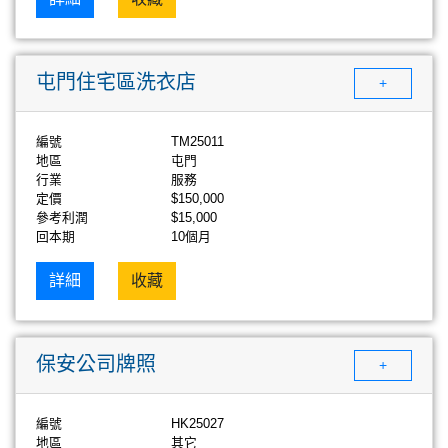
屯門住宅區洗衣店
+
編號
TM25011
地區
屯門
行業
服務
定價
$150,000
參考利潤
$15,000
回本期
10個月
詳細
收藏
保安公司牌照
+
編號
HK25027
地區
其它