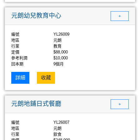
元朗幼兒教育中心
+
編號
YL26009
地區
元朗
行業
教育
定價
$88,000
參考利潤
$10,000
回本期
9個月
詳細
收藏
元朗地鋪日式餐廳
+
編號
YL26007
地區
元朗
行業
飲食