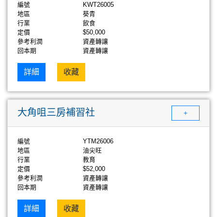
編號
KWT26005
地區
葵青
行業
飲食
定價
$50,000
參考利潤
資產轉讓
回本期
資產轉讓
詳細
收藏
大角咀三房補習社
+
編號
YTM26006
地區
油尖旺
行業
教育
定價
$52,000
參考利潤
資產轉讓
回本期
資產轉讓
詳細
收藏