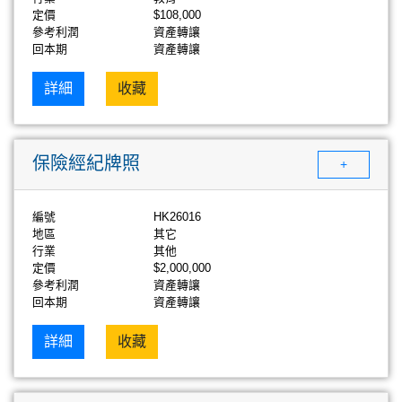
定價
$108,000
參考利潤
資產轉讓
回本期
資產轉讓
詳細
收藏
保險經紀牌照
+
編號
HK26016
地區
其它
行業
其他
定價
$2,000,000
參考利潤
資產轉讓
回本期
資產轉讓
詳細
收藏