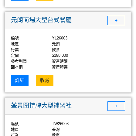
元朗商場大型台式餐廳
+
編號
YL26003
地區
元朗
行業
飲食
定價
$198,000
參考利潤
資產轉讓
回本期
資產轉讓
詳細
收藏
荃景圍持牌大型補習社
+
編號
TW26003
地區
荃灣
行業
教育