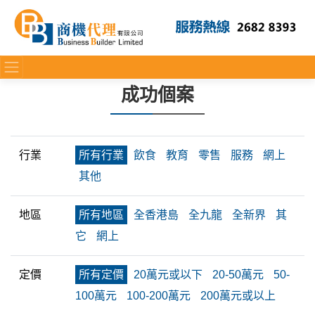
成功個案
行業
所有行業
飲食
教育
零售
服務
網上
其他
地區
所有地區
全香港島
全九龍
全新界
其
它
網上
定價
所有定價
20萬元或以下
20-50萬元
50-
100萬元
100-200萬元
200萬元或以上