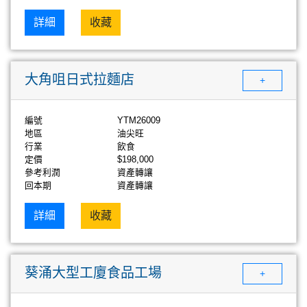
詳細
收藏
大角咀日式拉麵店
+
編號
YTM26009
地區
油尖旺
行業
飲食
定價
$198,000
參考利潤
資產轉讓
回本期
資產轉讓
詳細
收藏
葵涌大型工廈食品工場
+