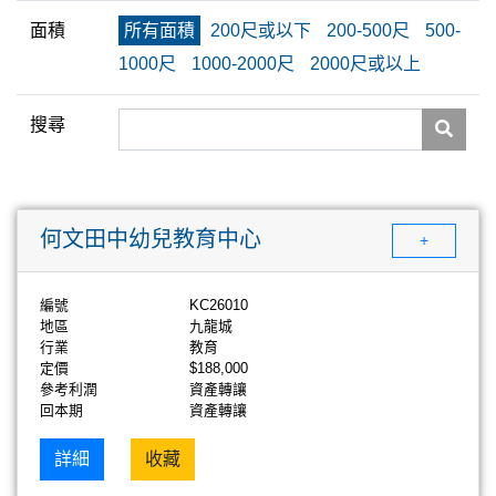
面積
所有面積
200尺或以下
200-500尺
500-
1000尺
1000-2000尺
2000尺或以上
搜尋
何文田中幼兒教育中心
+
編號
KC26010
地區
九龍城
行業
教育
定價
$188,000
參考利潤
資產轉讓
回本期
資產轉讓
詳細
收藏