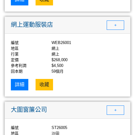
網上運動服裝店
+
編號
WEB26001
地區
網上
行業
網上
定價
$268,000
參考利潤
$4,500
回本期
59個月
詳細
收藏
大圍窗簾公司
+
編號
ST26005
地區
沙田