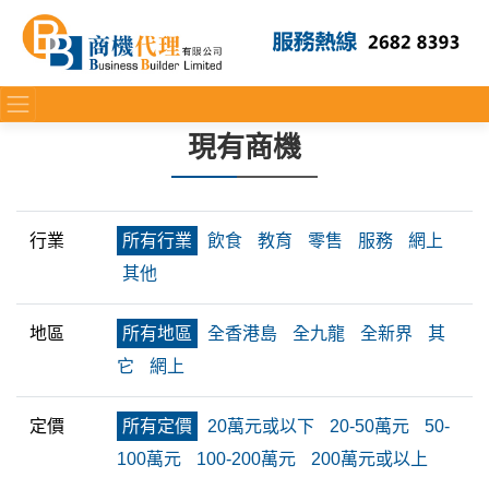
現有商機
行業
所有行業
飲食
教育
零售
服務
網上
其他
地區
所有地區
全香港島
全九龍
全新界
其
它
網上
定價
所有定價
20萬元或以下
20-50萬元
50-
100萬元
100-200萬元
200萬元或以上