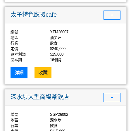
太子特色應援cafe
+
編號
YTM26007
地區
油尖旺
行業
飲食
定價
$240,000
參考利潤
$15,000
回本期
16個月
詳細
收藏
深水埗大型商場茶飲店
+
編號
SSP26002
地區
深水埗
行業
飲食