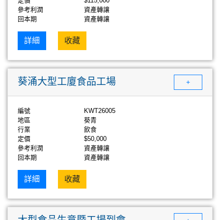
定價
$115,000
參考利潤
資產轉讓
回本期
資產轉讓
詳細
收藏
葵涌大型工廈食品工場
+
編號
KWT26005
地區
葵青
行業
飲食
定價
$50,000
參考利潤
資產轉讓
回本期
資產轉讓
詳細
收藏
大型食品生意暨工場到會