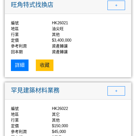
旺角特式找換店
+
編號
HK26021
地區
油尖旺
行業
其他
定價
$3,400,000
參考利潤
資產轉讓
回本期
資產轉讓
詳細
收藏
罕見建築材料業務
+
編號
HK26022
地區
其它
行業
其他
定價
$150,000
參考利潤
$45,000