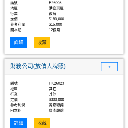
編號
E26005
地區
港島東區
行業
教育
定價
$180,000
參考利潤
$15,000
回本期
12個月
詳細
收藏
財務公司(放債人牌照)
+
編號
HK26023
地區
其它
行業
其他
定價
$300,000
參考利潤
資產轉讓
回本期
資產轉讓
詳細
收藏