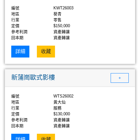
編號
KWT26003
地區
葵青
行業
零售
定價
$150,000
參考利潤
資產轉讓
回本期
資產轉讓
詳細
收藏
新蒲崗歐式影樓
+
編號
WTS26002
地區
黃大仙
行業
服務
定價
$130,000
參考利潤
資產轉讓
回本期
資產轉讓
詳細
收藏