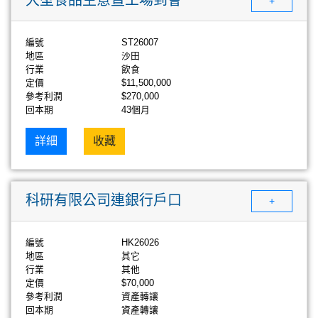
+
編號
ST26007
地區
沙田
行業
飲食
定價
$11,500,000
參考利潤
$270,000
回本期
43個月
詳細
收藏
科研有限公司連銀行戶口
+
編號
HK26026
地區
其它
行業
其他
定價
$70,000
參考利潤
資產轉讓
回本期
資產轉讓