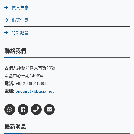
買入生意
出讓生意
特許經營
聯絡我們
香港九龍新蒲崗大有街29號
宏基中心一期1406室
電話:
+852 2682 8393
電郵:
enquiry@bbasia.net
最新消息