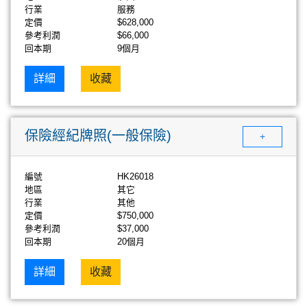
行業
服務
定價
$628,000
參考利潤
$66,000
回本期
9個月
詳細
收藏
保險經紀牌照(一般保險)
+
編號
HK26018
地區
其它
行業
其他
定價
$750,000
參考利潤
$37,000
回本期
20個月
詳細
收藏