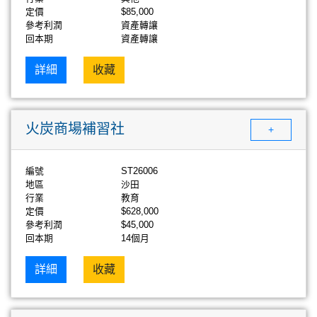
定價
$85,000
參考利潤
資產轉讓
回本期
資產轉讓
詳細
收藏
火炭商場補習社
+
編號
ST26006
地區
沙田
行業
教育
定價
$628,000
參考利潤
$45,000
回本期
14個月
詳細
收藏