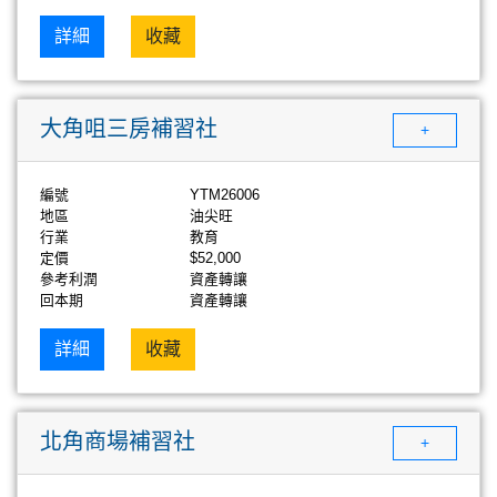
詳細
收藏
大角咀三房補習社
+
編號
YTM26006
地區
油尖旺
行業
教育
定價
$52,000
參考利潤
資產轉讓
回本期
資產轉讓
詳細
收藏
北角商場補習社
+